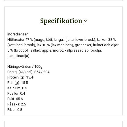
Specifikation
Ingredienser
Nötkreatur 47 % (mage, kött, lunga, hjärta, lever, brosk), kalkon 38 %
(kött, ben, brosk), lax 10 % (lax med ben), grönsaker, frukter och oljor
5 % (broccoli, sallad, äpple, morot, kallpressad solrosolja,
camelinaolja).
Näringsvärden / 100g
Energi (kJ/kcal): 854 / 204
Protein (g): 15.4
Fett (g): 15.5
Kalcium: 0.5
Fosfor: 0.4
Fukt: 65.6
Råaska: 2.5
Fiber: 0.8