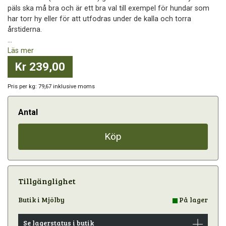
päls ska må bra och är ett bra val till exempel för hundar som
har torr hy eller för att utfodras under de kalla och torra
årstiderna.
...
Läs mer
Kr 239,00
Pris per kg: 79,67 inklusive moms
Antal
Köp
Tillgänglighet
Butik i Mjölby
På lager
Se lagerstatus i butik