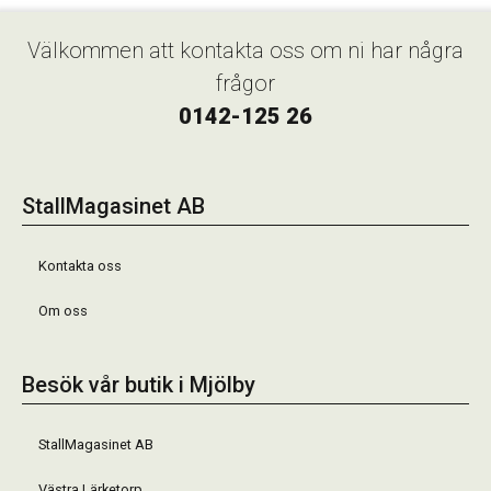
Välkommen att kontakta oss om ni har några
frågor
0142-125 26
StallMagasinet AB
Kontakta oss
Om oss
Besök vår butik i Mjölby
StallMagasinet AB
Västra Lärketorp