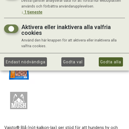
Dessa tjänster analyserar data för att förstå hur webbplatsen
används och förbättra användarupplevelsen.
↓
1
tjeneste
Aktivera eller inaktivera alla valfria
cookies
Använd den här knappen för att aktivera eller inaktivera alla
valfria cookies.
Endast nödvändiga
Godta val
Godta alla
Vaisto® Blå (nöt-kalkon-lax) ger stöd för att hundens hy och