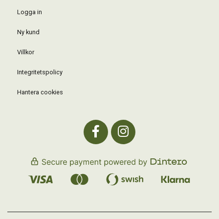
Logga in
Ny kund
Villkor
Integritetspolicy
Hantera cookies