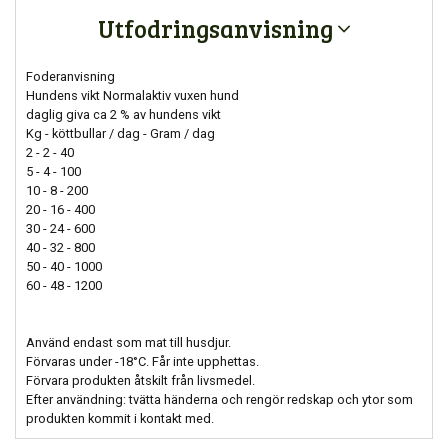
Utfodringsanvisning
Foderanvisning
Hundens vikt Normalaktiv vuxen hund
daglig giva ca 2 % av hundens vikt
Kg - köttbullar / dag - Gram / dag
2 - 2 - 40
5 - 4 - 100
10 - 8 - 200
20 - 16 - 400
30 - 24 - 600
40 - 32 - 800
50 - 40 - 1000
60 - 48 - 1200
Använd endast som mat till husdjur.
Förvaras under -18°C. Får inte upphettas.
Förvara produkten åtskilt från livsmedel.
Efter användning: tvätta händerna och rengör redskap och ytor som
produkten kommit i kontakt med.