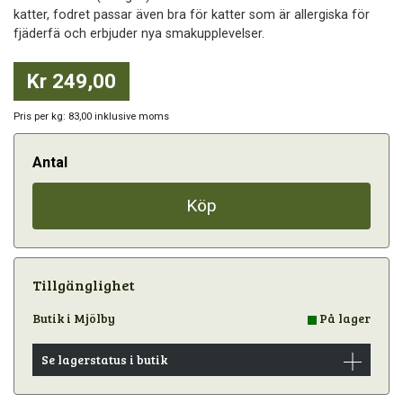
katter, fodret passar även bra för katter som är allergiska för
fjäderfä och erbjuder nya smakupplevelser.
Kr 249,00
Pris per kg: 83,00 inklusive moms
Antal
Köp
Tillgänglighet
Butik i Mjölby
På lager
Se lagerstatus i butik