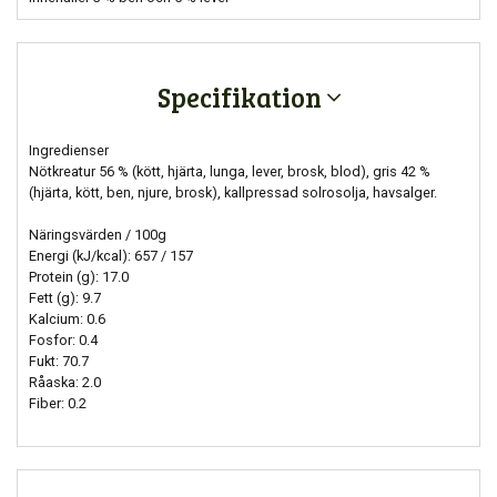
Specifikation
Ingredienser
Nötkreatur 56 % (kött, hjärta, lunga, lever, brosk, blod), gris 42 %
(hjärta, kött, ben, njure, brosk), kallpressad solrosolja, havsalger.
Näringsvärden / 100g
Energi (kJ/kcal): 657 / 157
Protein (g): 17.0
Fett (g): 9.7
Kalcium: 0.6
Fosfor: 0.4
Fukt: 70.7
Råaska: 2.0
Fiber: 0.2