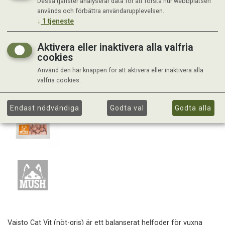
Dessa tjänster analyserar data för att förstå hur webbplatsen
används och förbättra användarupplevelsen.
↓
1
tjeneste
Aktivera eller inaktivera alla valfria
cookies
Använd den här knappen för att aktivera eller inaktivera alla
valfria cookies.
Endast nödvändiga
Godta val
Godta alla
Vaisto Cat Vit (nöt-gris) är ett balanserat helfoder för vuxna