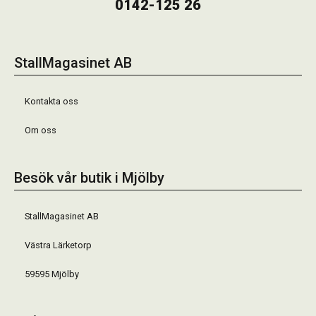
0142-125 26
StallMagasinet AB
Kontakta oss
Om oss
Besök vår butik i Mjölby
StallMagasinet AB
Västra Lärketorp
59595 Mjölby