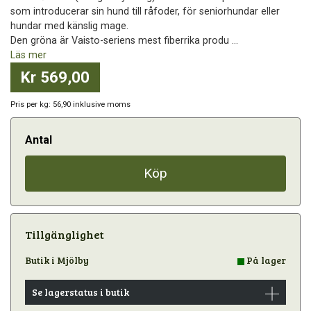
som introducerar sin hund till råfoder, för seniorhundar eller
hundar med känslig mage.
Den gröna är Vaisto-seriens mest fiberrika produ ...
Läs mer
Kr 569,00
Pris per kg: 56,90 inklusive moms
Antal
Köp
Tillgänglighet
Butik i Mjölby
På lager
Se lagerstatus i butik