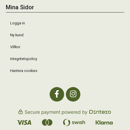
Mina Sidor
Logga in
Ny kund
Villkor
Integritetspolicy
Hantera cookies