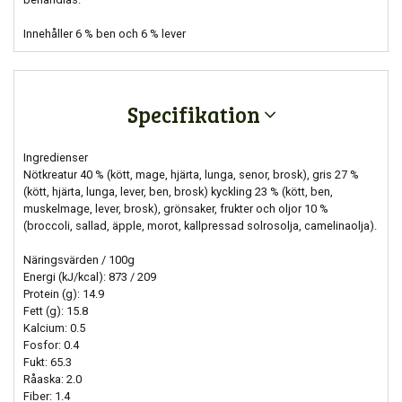
Innehåller 6 % ben och 6 % lever
Specifikation
Ingredienser
Nötkreatur 40 % (kött, mage, hjärta, lunga, senor, brosk), gris 27 %
(kött, hjärta, lunga, lever, ben, brosk) kyckling 23 % (kött, ben,
muskelmage, lever, brosk), grönsaker, frukter och oljor 10 %
(broccoli, sallad, äpple, morot, kallpressad solrosolja, camelinaolja).
Näringsvärden / 100g
Energi (kJ/kcal): 873 / 209
Protein (g): 14.9
Fett (g): 15.8
Kalcium: 0.5
Fosfor: 0.4
Fukt: 65.3
Råaska: 2.0
Fiber: 1.4