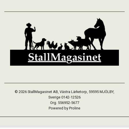
© 2026 StallMagasinet AB, Västra Lärketorp, 59595 MJÖLBY,
Sverige 0142-12526
Org. 556952-5677
Powered by Proline