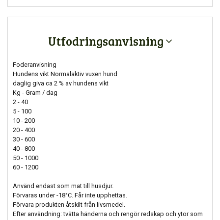
Utfodringsanvisning
Foderanvisning
Hundens vikt Normalaktiv vuxen hund
daglig giva ca 2 % av hundens vikt
Kg - Gram / dag
2 - 40
5 - 100
10 - 200
20 - 400
30 - 600
40 - 800
50 - 1000
60 - 1200
Använd endast som mat till husdjur.
Förvaras under -18°C. Får inte upphettas.
Förvara produkten åtskilt från livsmedel.
Efter användning: tvätta händerna och rengör redskap och ytor som