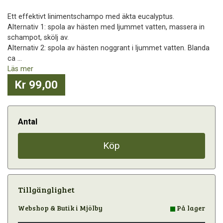
Ett effektivt linimentschampo med äkta eucalyptus.
Alternativ 1: spola av hästen med ljummet vatten, massera in
schampot, skölj av.
Alternativ 2: spola av hästen noggrant i ljummet vatten. Blanda
ca ...
Läs mer
Kr 99,00
Antal
Köp
Tillgänglighet
Webshop & Butik i Mjölby
På lager