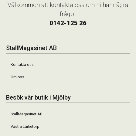
Välkommen att kontakta oss om ni har några
frågor
0142-125 26
StallMagasinet AB
Kontakta oss
Om oss
Besök vår butik i Mjölby
StallMagasinet AB
Västra Lärketorp