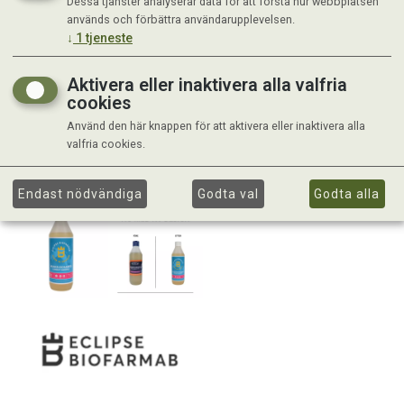
Dessa tjänster analyserar data för att förstå hur webbplatsen
används och förbättra användarupplevelsen.
↓
1
tjeneste
Aktivera eller inaktivera alla valfria
cookies
Använd den här knappen för att aktivera eller inaktivera alla
valfria cookies.
Endast nödvändiga
Godta val
Godta alla