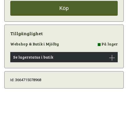
Köp
Tillgänglighet
Webshop & Butik i Mjölby
På lager
Se lagerstatus i butik
Id: 3664715078968