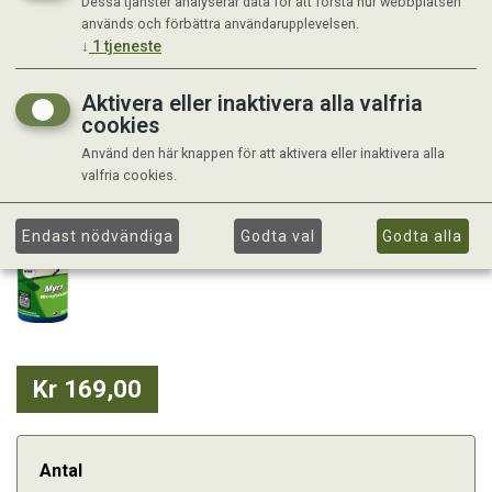
Dessa tjänster analyserar data för att förstå hur webbplatsen
används och förbättra användarupplevelsen.
↓
1
tjeneste
Aktivera eller inaktivera alla valfria
cookies
Använd den här knappen för att aktivera eller inaktivera alla
valfria cookies.
Endast nödvändiga
Godta val
Godta alla
Kr 169,00
Antal