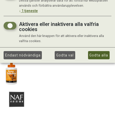
Dessa tjänster analyserar data för att förstå hur webbplatsen
används och förbättra användarupplevelsen.
↓
1
tjeneste
Aktivera eller inaktivera alla valfria
cookies
Använd den här knappen för att aktivera eller inaktivera alla
valfria cookies.
Endast nödvändiga
Godta val
Godta alla