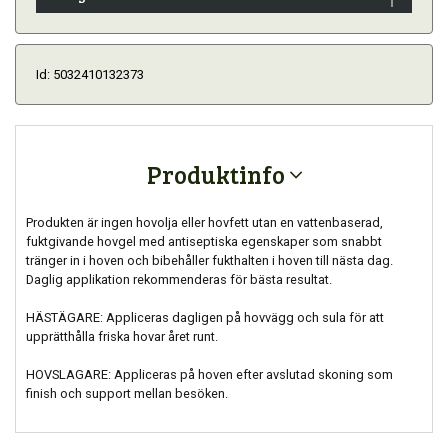
Id: 5032410132373
Produktinfo
Produkten är ingen hovolja eller hovfett utan en vattenbaserad,
fuktgivande hovgel med antiseptiska egenskaper som snabbt
tränger in i hoven och bibehåller fukthalten i hoven till nästa dag.
Daglig applikation rekommenderas för bästa resultat.
HÄSTÄGARE: Appliceras dagligen på hovvägg och sula för att
upprätthålla friska hovar året runt.
HOVSLAGARE: Appliceras på hoven efter avslutad skoning som
finish och support mellan besöken.