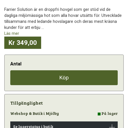
Farrier Solution är en droppfri hovgel som ger stöd vid de
dagliga miljömässiga hot som alla hovar utsätts för. Utvecklade
tillsammans med ledande hovslagare och deras mest kräsna
kunder för att erbju ...
Läs mer
Kr 349,00
Antal
Köp
Tillgänglighet
Webshop & Butik i Mjölby
På lager
Se lagerstatus i butik