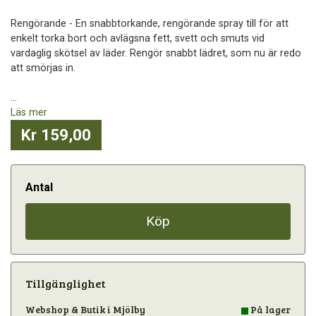
Rengörande - En snabbtorkande, rengörande spray till för att
enkelt torka bort och avlägsna fett, svett och smuts vid
vardaglig skötsel av läder. Rengör snabbt lädret, som nu är redo
att smörjas in.
...
Läs mer
Kr 159,00
Antal
Köp
Tillgänglighet
Webshop & Butik i Mjölby
På lager