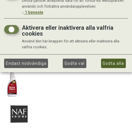
Dessa tjänster analyserar data för att förstå hur webbplatsen
används och förbättra användarupplevelsen.
↓
1
tjeneste
Aktivera eller inaktivera alla valfria
cookies
Använd den här knappen för att aktivera eller inaktivera alla
valfria cookies.
Endast nödvändiga
Godta val
Godta alla