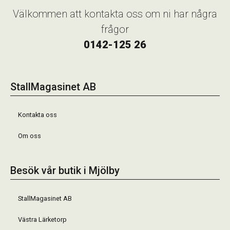
Välkommen att kontakta oss om ni har några
frågor
0142-125 26
StallMagasinet AB
Kontakta oss
Om oss
Besök vår butik i Mjölby
StallMagasinet AB
Västra Lärketorp