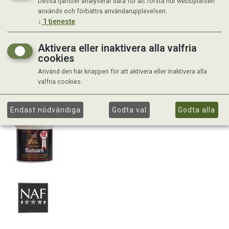
Dessa tjänster analyserar data för att förstå hur webbplatsen
används och förbättra användarupplevelsen.
↓
1
tjeneste
Aktivera eller inaktivera alla valfria
cookies
Använd den här knappen för att aktivera eller inaktivera alla
valfria cookies.
Endast nödvändiga
Godta val
Godta alla