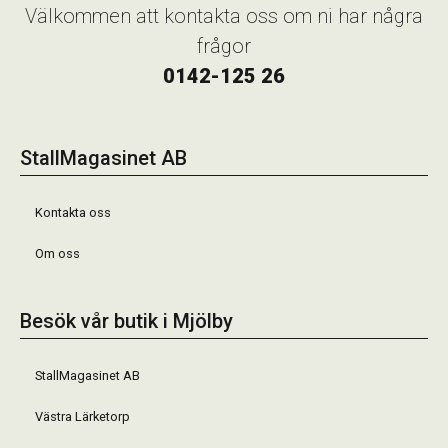
Välkommen att kontakta oss om ni har några
frågor
0142-125 26
StallMagasinet AB
Kontakta oss
Om oss
Besök vår butik i Mjölby
StallMagasinet AB
Västra Lärketorp