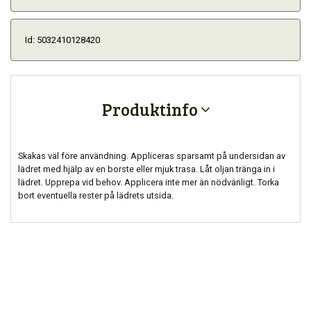
Id: 5032410128420
Produktinfo
Skakas väl före användning. Appliceras sparsamt på undersidan av
lädret med hjälp av en borste eller mjuk trasa. Låt oljan tränga in i
lädret. Upprepa vid behov. Applicera inte mer än nödvänligt. Torka
bort eventuella rester på lädrets utsida.