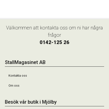
Välkommen att kontakta oss om ni har några
frågor
0142-125 26
StallMagasinet AB
Kontakta oss
Om oss
Besök vår butik i Mjölby