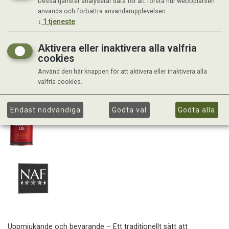
Dessa tjänster analyserar data för att förstå hur webbplatsen
används och förbättra användarupplevelsen.
↓
1
tjeneste
Aktivera eller inaktivera alla valfria
cookies
Använd den här knappen för att aktivera eller inaktivera alla
valfria cookies.
Endast nödvändiga
Godta val
Godta alla
Uppmjukande och bevarande – Ett traditionellt sätt att