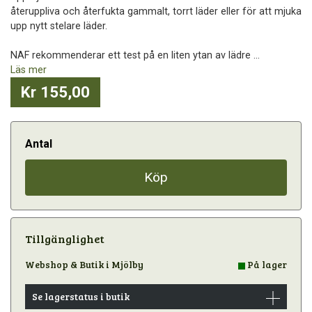
återuppliva och återfukta gammalt, torrt läder eller för att mjuka
upp nytt stelare läder.
NAF rekommenderar ett test på en liten ytan av lädre ...
Läs mer
Kr 155,00
Antal
Köp
Tillgänglighet
Webshop & Butik i Mjölby
På lager
Se lagerstatus i butik