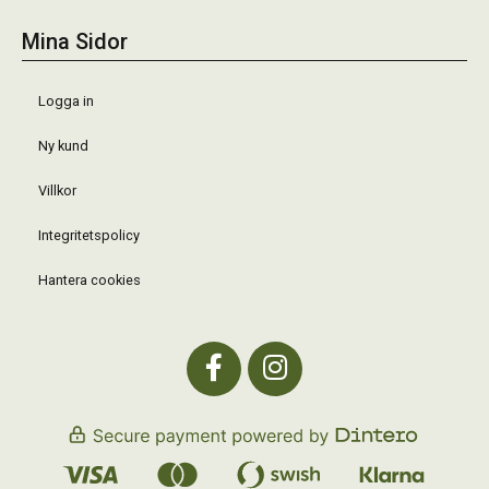
Mina Sidor
Logga in
Ny kund
Villkor
Integritetspolicy
Hantera cookies