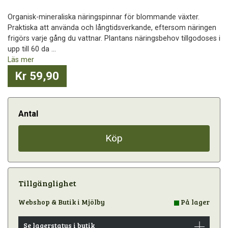
Organisk-mineraliska näringspinnar för blommande växter.
Praktiska att använda och långtidsverkande, eftersom näringen
frigörs varje gång du vattnar. Plantans näringsbehov tillgodoses i
upp till 60 da ...
Läs mer
Kr 59,90
Antal
Köp
Tillgänglighet
Webshop & Butik i Mjölby
På lager
Se lagerstatus i butik