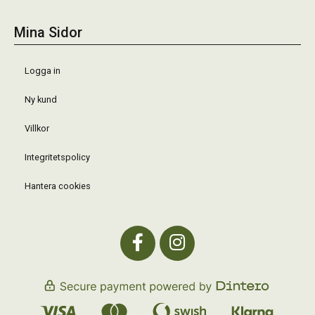
Mina Sidor
Logga in
Ny kund
Villkor
Integritetspolicy
Hantera cookies