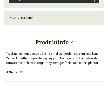
Id: 7312600068421
Produktinfo
Tryck ner näringspinnen på 5-15 cm djup i jorden nära krukans kant,
2-3 veckor efter omplantering i ny jord. Näringen i Biobact utvecklar
rotsystemet och ett kraftigt rotsystem ger friska och starka plantor.
Antal - 28 st