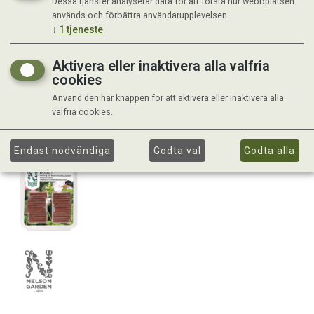
Dessa tjänster analyserar data för att förstå hur webbplatsen
används och förbättra användarupplevelsen.
↓
1
tjeneste
Aktivera eller inaktivera alla valfria
cookies
Använd den här knappen för att aktivera eller inaktivera alla
valfria cookies.
Endast nödvändiga
Godta val
Godta alla