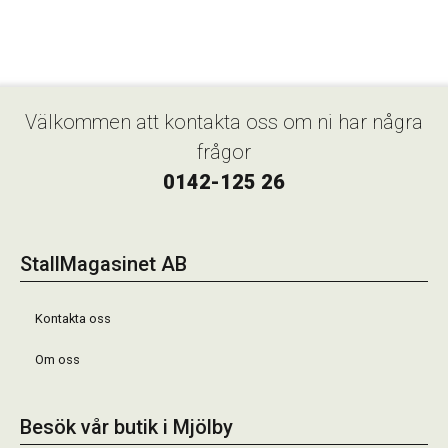
Välkommen att kontakta oss om ni har några
frågor
0142-125 26
StallMagasinet AB
Kontakta oss
Om oss
Besök vår butik i Mjölby