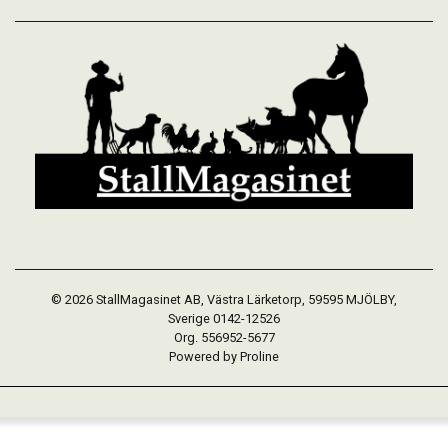
© 2026 StallMagasinet AB, Västra Lärketorp, 59595 MJÖLBY,
Sverige 0142-12526
Org. 556952-5677
Powered by Proline