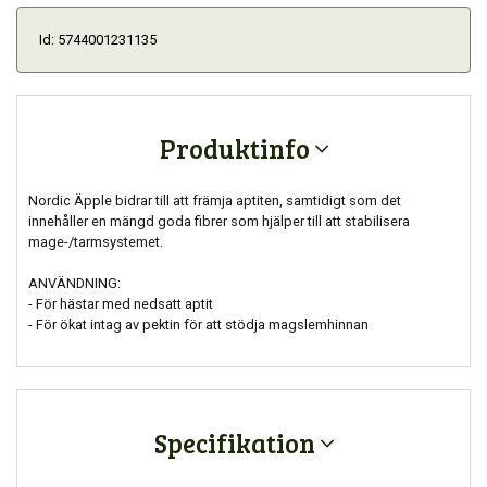
Id: 5744001231135
Produktinfo
Nordic Äpple bidrar till att främja aptiten, samtidigt som det
innehåller en mängd goda fibrer som hjälper till att stabilisera
mage-/tarmsystemet.
ANVÄNDNING:
- För hästar med nedsatt aptit
- För ökat intag av pektin för att stödja magslemhinnan
Specifikation