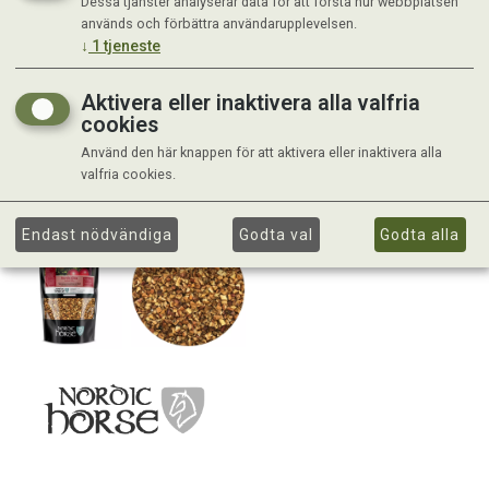
Dessa tjänster analyserar data för att förstå hur webbplatsen
används och förbättra användarupplevelsen.
↓
1
tjeneste
Aktivera eller inaktivera alla valfria
cookies
Använd den här knappen för att aktivera eller inaktivera alla
valfria cookies.
Endast nödvändiga
Godta val
Godta alla