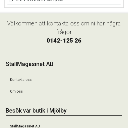
Välkommen att kontakta oss om ni har några
frågor
0142-125 26
StallMagasinet AB
Kontakta oss
Om oss
Besök vår butik i Mjölby
StallMagasinet AB