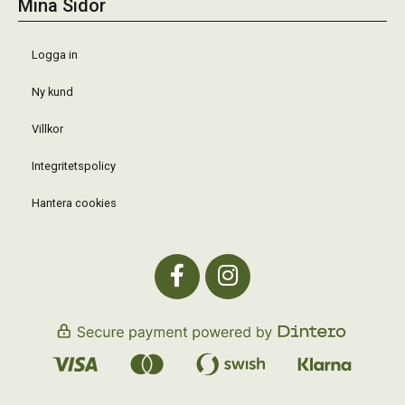
Mina Sidor
Logga in
Ny kund
Villkor
Integritetspolicy
Hantera cookies