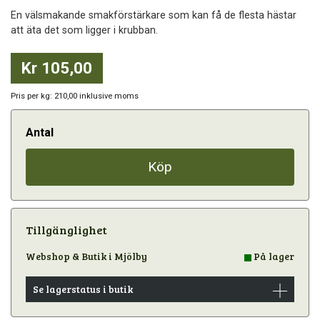
En välsmakande smakförstärkare som kan få de flesta hästar
att äta det som ligger i krubban.
Kr 105,00
Pris per kg: 210,00 inklusive moms
Antal
Köp
Tillgänglighet
Webshop & Butik i Mjölby
På lager
Se lagerstatus i butik