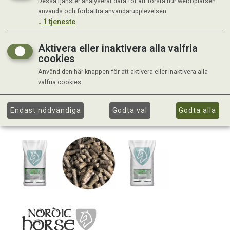
Dessa tjänster analyserar data för att förstå hur webbplatsen
används och förbättra användarupplevelsen.
↓
1
tjeneste
Aktivera eller inaktivera alla valfria
cookies
Använd den här knappen för att aktivera eller inaktivera alla
valfria cookies.
Endast nödvändiga
Godta val
Godta alla