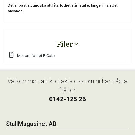
Det är bäst att undvika att låta fodret stå i stallet länge innan det
används.
Filer
Mer om fodret E-Cobs
Välkommen att kontakta oss om ni har några
frågor
0142-125 26
StallMagasinet AB