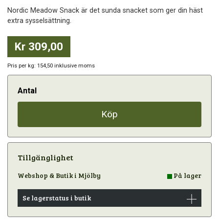
Nordic Meadow Snack är det sunda snacket som ger din häst
extra sysselsättning.
Kr 309,00
Pris per kg: 154,50 inklusive moms
Antal
Köp
Tillgänglighet
Webshop & Butik i Mjölby
På lager
Se lagerstatus i butik