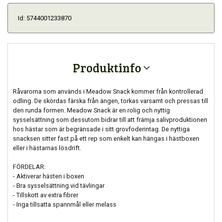
Id: 5744001233870
Produktinfo
Råvarorna som används i Meadow Snack kommer från kontrollerad
odling. De skördas färska från ängen, torkas varsamt och pressas till
den runda formen. Meadow Snack är en rolig och nyttig
sysselsättning som dessutom bidrar till att främja salivproduktionen
hos hästar som är begränsade i sitt grovfoderintag. De nyttiga
snacksen sitter fast på ett rep som enkelt kan hängas i hästboxen
eller i hästarnas lösdrift.
FÖRDELAR:
- Aktiverar hästen i boxen
- Bra sysselsättning vid tävlingar
- Tillskott av extra fibrer
- Inga tillsatta spannmål eller melass