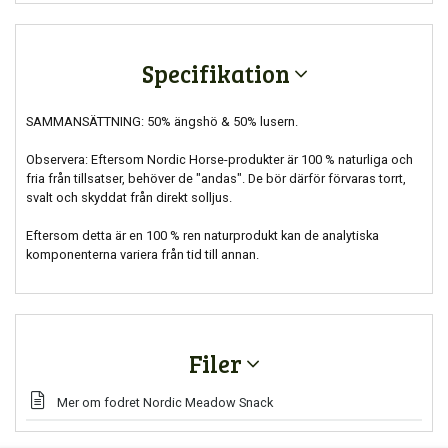
Specifikation
SAMMANSÄTTNING: 50% ängshö & 50% lusern.
Observera: Eftersom Nordic Horse-produkter är 100 % naturliga och
fria från tillsatser, behöver de "andas". De bör därför förvaras torrt,
svalt och skyddat från direkt solljus.
Eftersom detta är en 100 % ren naturprodukt kan de analytiska
komponenterna variera från tid till annan.
Filer
Mer om fodret Nordic Meadow Snack