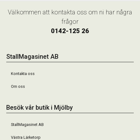
Välkommen att kontakta oss om ni har några
frågor
0142-125 26
StallMagasinet AB
Kontakta oss
Om oss
Besök vår butik i Mjölby
StallMagasinet AB
Västra Lärketorp