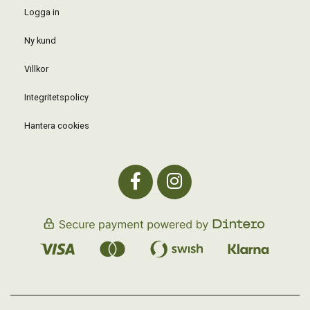
Logga in
Ny kund
Villkor
Integritetspolicy
Hantera cookies