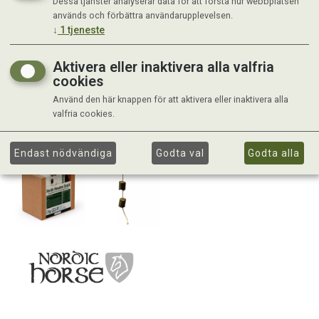
Dessa tjänster analyserar data för att förstå hur webbplatsen
används och förbättra användarupplevelsen.
↓
1
tjeneste
Aktivera eller inaktivera alla valfria
cookies
Använd den här knappen för att aktivera eller inaktivera alla
valfria cookies.
Endast nödvändiga
Godta val
Godta alla