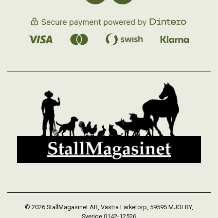
© 2026 StallMagasinet AB, Västra Lärketorp, 59595 MJÖLBY,
Sverige 0142-12526