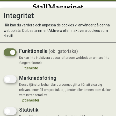
Integritet
0
Här kan du värdera och anpassa de cookies vi använder på denna
webbplats. Du bestämmer! Aktivera eller inaktivera cookies som
du vill.
Visar 3 produkter
Funktionella
(obligatoriska)
Du kan inte inaktivera dessa, eftersom webbsidan annars inte
fungerar korrekt.
↓
1
tjeneste
Marknadsföring
Dessa tjänster behandlar personuppgifter för att visa dig
relevant innehåll om produkter, tjänster eller ämnen som du kan
vara intresserad av.
↓
2
tjenester
Statistik