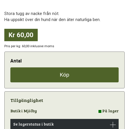
Stora tugg av nacke från nöt.
Ha uppsikt över din hund när den äter naturliga ben.
Kr 60,00
Pris per kg: 60,00 inklusive moms
Antal
Köp
Tillgänglighet
Butik i Mjölby
På lager
Se lagerstatus i butik