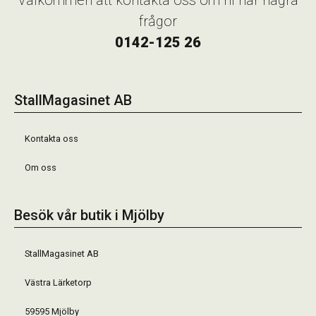
frågor
0142-125 26
StallMagasinet AB
Kontakta oss
Om oss
Besök vår butik i Mjölby
StallMagasinet AB
Västra Lärketorp
59595 Mjölby