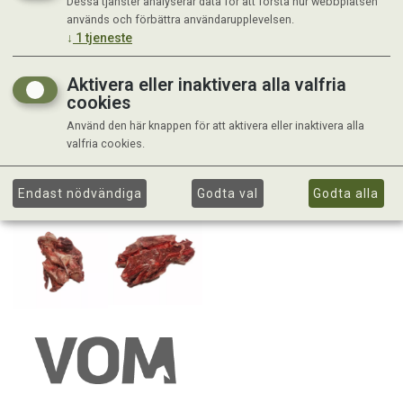
Dessa tjänster analyserar data för att förstå hur webbplatsen
används och förbättra användarupplevelsen.
↓
1
tjeneste
Aktivera eller inaktivera alla valfria
cookies
Använd den här knappen för att aktivera eller inaktivera alla
valfria cookies.
Endast nödvändiga
Godta val
Godta alla