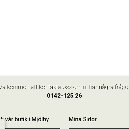
Välkommen att kontakta oss om ni har några frågo
0142-125 26
k vår butik i Mjölby
Mina Sidor