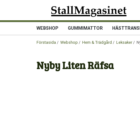
WEBSHOP
GUMMIMATTOR
HÄSTTRANS
Förstasida
/
Webshop
/
Hem & Trädgård
/
Leksaker
/ Ny
Nyby Liten Räfsa