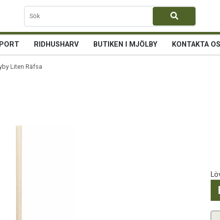
PORT
RIDHUSHARV
BUTIKEN I MJÖLBY
KONTAKTA O
by Liten Räfsa
Lö