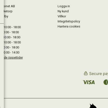
gasinet AB
Logga in
Lärketorp
Ny kund
Mjölby
Villkor
Integritetspolicy
Hantera cookies
: 10:00 - 18:00
: 10:00 - 18:00
: 10:00 - 18:00
 : 10:00 - 18:00
: 10:00 - 18:00
: 10:00 - 14:00
kande öppettider