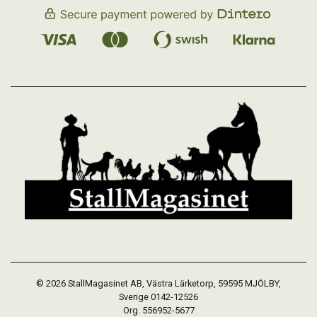
© 2026 StallMagasinet AB, Västra Lärketorp, 59595 MJÖLBY,
Sverige 0142-12526
Org. 556952-5677