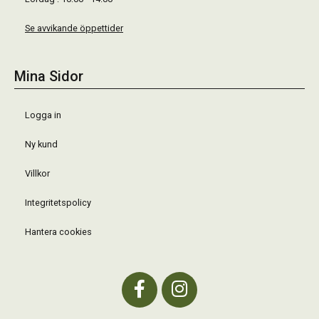
Se avvikande öppettider
Mina Sidor
Logga in
Ny kund
Villkor
Integritetspolicy
Hantera cookies