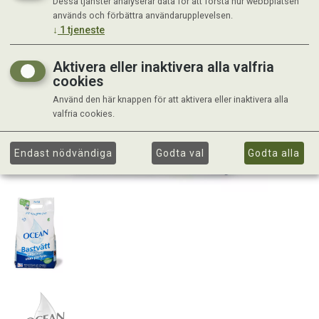
Dessa tjänster analyserar data för att förstå hur webbplatsen
används och förbättra användarupplevelsen.
↓
1
tjeneste
Aktivera eller inaktivera alla valfria
cookies
Använd den här knappen för att aktivera eller inaktivera alla
valfria cookies.
Endast nödvändiga
Godta val
Godta alla