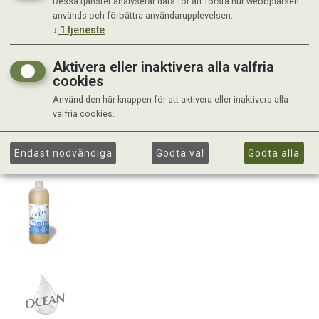
Dessa tjänster analyserar data för att förstå hur webbplatsen
används och förbättra användarupplevelsen.
↓
1
tjeneste
Aktivera eller inaktivera alla valfria
cookies
Använd den här knappen för att aktivera eller inaktivera alla
valfria cookies.
Endast nödvändiga
Godta val
Godta alla