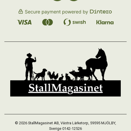
© 2026 StallMagasinet AB, Västra Lärketorp, 59595 MJÖLBY,
Sverige 0142-12526