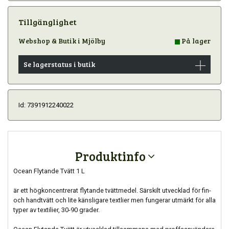
Tillgänglighet
Webshop & Butik i Mjölby
På lager
Se lagerstatus i butik
Id: 7391912240022
Produktinfo
Ocean Flytande Tvätt 1 L
är ett högkoncentrerat flytande tvättmedel. Särskilt utvecklad för fin-
och handtvätt och lite känsligare textlier men fungerar utmärkt för alla
typer av textilier, 30-90 grader.