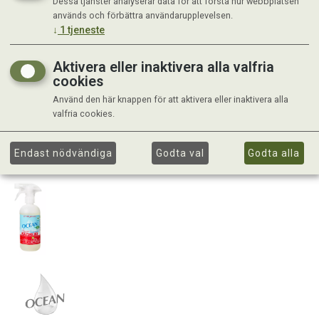
Dessa tjänster analyserar data för att förstå hur webbplatsen
används och förbättra användarupplevelsen.
↓
1
tjeneste
Aktivera eller inaktivera alla valfria
cookies
Använd den här knappen för att aktivera eller inaktivera alla
valfria cookies.
Endast nödvändiga
Godta val
Godta alla