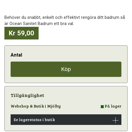
Behöver du snabbt, enkelt och effektivt rengöra ditt badrum så
är Ocean Sanitet Badrum ett bra val.
Kr 59,00
Antal
Köp
Tillgänglighet
Webshop & Butik i Mjölby
På lager
Se lagerstatus i butik