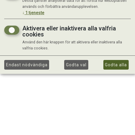
Dessa tjänster analyserar data för att förstå hur webbplatsen
används och förbättra användarupplevelsen.
↓
1
tjeneste
Aktivera eller inaktivera alla valfria
cookies
Använd den här knappen för att aktivera eller inaktivera alla
valfria cookies.
Endast nödvändiga
Godta val
Godta alla