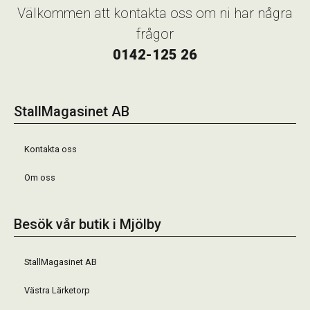
Välkommen att kontakta oss om ni har några
frågor
0142-125 26
StallMagasinet AB
Kontakta oss
Om oss
Besök vår butik i Mjölby
StallMagasinet AB
Västra Lärketorp