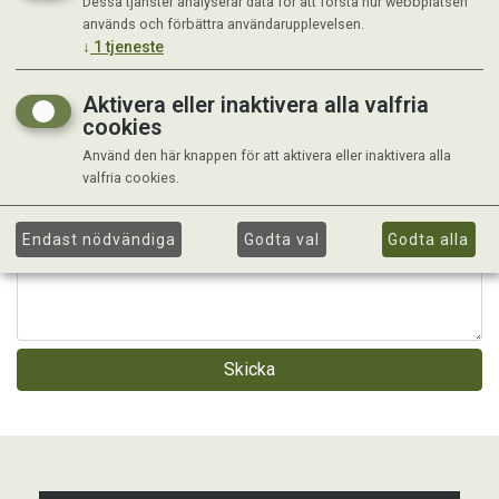
Dessa tjänster analyserar data för att förstå hur webbplatsen
används och förbättra användarupplevelsen.
↓
1
tjeneste
Telefon:
Aktivera eller inaktivera alla valfria
cookies
Använd den här knappen för att aktivera eller inaktivera alla
valfria cookies.
Endast nödvändiga
Godta val
Godta alla
Skicka