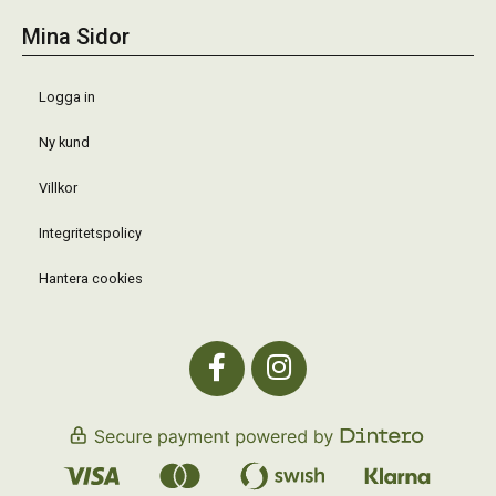
Mina Sidor
Logga in
Ny kund
Villkor
Integritetspolicy
Hantera cookies