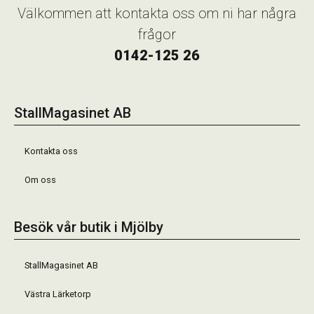
Välkommen att kontakta oss om ni har några
frågor
0142-125 26
StallMagasinet AB
Kontakta oss
Om oss
Besök vår butik i Mjölby
StallMagasinet AB
Västra Lärketorp