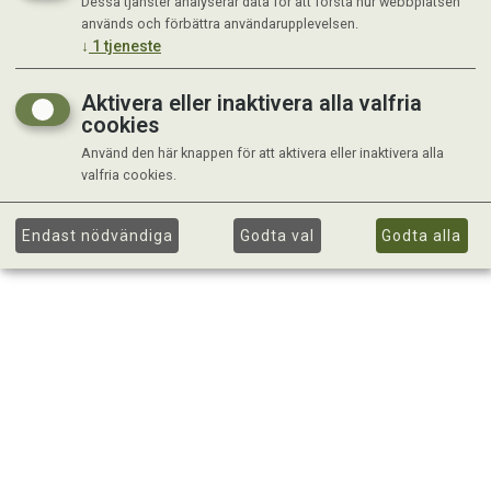
Dessa tjänster analyserar data för att förstå hur webbplatsen
används och förbättra användarupplevelsen.
↓
1
tjeneste
Aktivera eller inaktivera alla valfria
cookies
Använd den här knappen för att aktivera eller inaktivera alla
valfria cookies.
Endast nödvändiga
Godta val
Godta alla