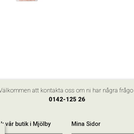
Välkommen att kontakta oss om ni har några frågo
0142-125 26
k vår butik i Mjölby
Mina Sidor