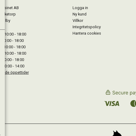
gasinet AB
Logga in
Lärketorp
Ny kund
Mjölby
Villkor
Integritetspolicy
Hantera cookies
: 10:00 - 18:00
: 10:00 - 18:00
: 10:00 - 18:00
 : 10:00 - 18:00
: 10:00 - 18:00
: 10:00 - 14:00
kande öppettider