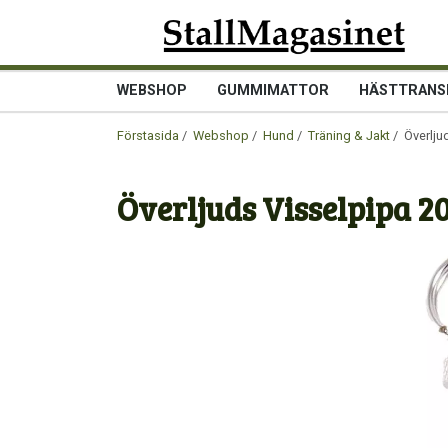
WEBSHOP
GUMMIMATTOR
HÄSTTRANS
Förstasida
/
Webshop
/
Hund
/
Träning & Jakt
/ Överlju
Överljuds Visselpipa 