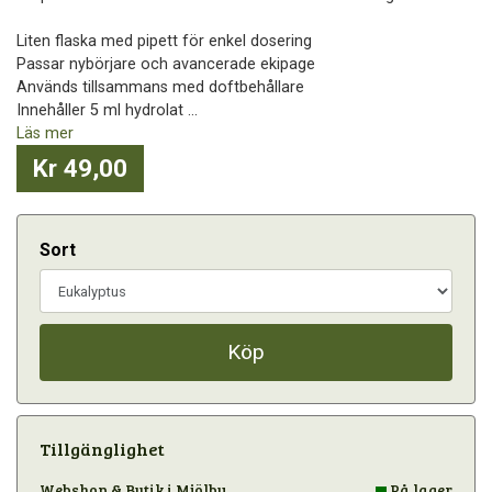
Liten flaska med pipett för enkel dosering
Passar nybörjare och avancerade ekipage
Används tillsammans med doftbehållare
Innehåller 5 ml hydrolat ...
Läs mer
Kr 49,00
Sort
Köp
Tillgänglighet
Webshop & Butik i Mjölby
På lager