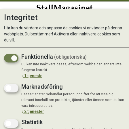
Integritet
0
Här kan du värdera och anpassa de cookies vi använder på denna
webbplats. Du bestämmer! Aktivera eller inaktivera cookies som
Ozami Nosework 5 ml
du vill.
Funktionella
(obligatoriska)
Du kan inte inaktivera dessa, eftersom webbsidan annars inte
fungerar korrekt.
↓
1
tjeneste
Marknadsföring
Dessa tjänster behandlar personuppgifter för att visa dig
relevant innehåll om produkter, tjänster eller ämnen som du kan
vara intresserad av.
↓
2
tjenester
Statistik