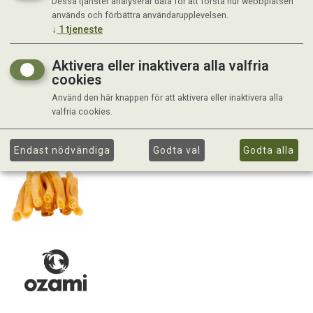
Dessa tjänster analyserar data för att förstå hur webbplatsen
används och förbättra användarupplevelsen.
↓
1
tjeneste
Aktivera eller inaktivera alla valfria
cookies
Använd den här knappen för att aktivera eller inaktivera alla
valfria cookies.
Endast nödvändiga
Godta val
Godta alla