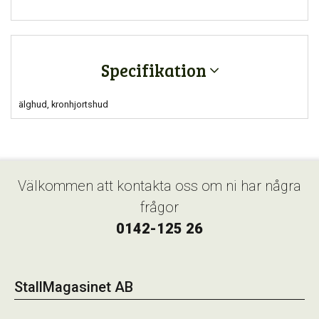
Specifikation
älghud, kronhjortshud
Välkommen att kontakta oss om ni har några
frågor
0142-125 26
StallMagasinet AB