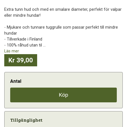
Extra tunn hud och med en smalare diameter, perfekt för valpar
eller mindre hundar!
- Mjukare och tunnare tuggrulle som passar perfekt till mindre
hundar
- Tillverkade i Finland
- 100% råhud utan til ...
Läs mer
Kr 39,00
Antal
Köp
Tillgänglighet