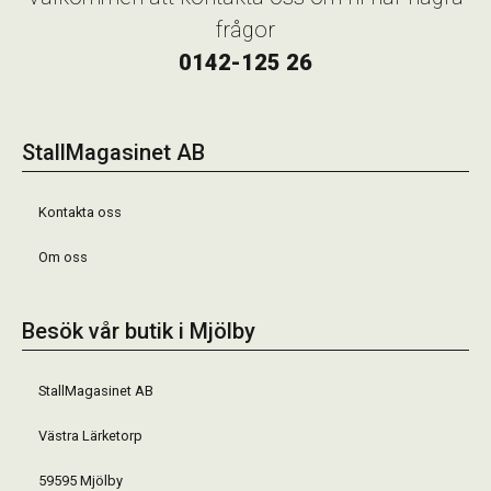
frågor
0142-125 26
StallMagasinet AB
Kontakta oss
Om oss
Besök vår butik i Mjölby
StallMagasinet AB
Västra Lärketorp
59595 Mjölby