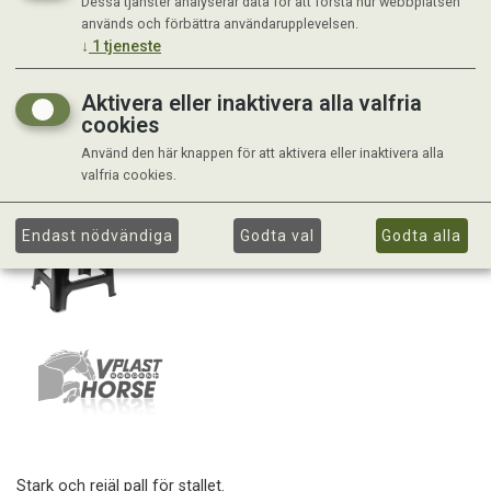
Dessa tjänster analyserar data för att förstå hur webbplatsen
används och förbättra användarupplevelsen.
↓
1
tjeneste
Aktivera eller inaktivera alla valfria
cookies
Använd den här knappen för att aktivera eller inaktivera alla
valfria cookies.
Endast nödvändiga
Godta val
Godta alla
Stark och rejäl pall för stallet.