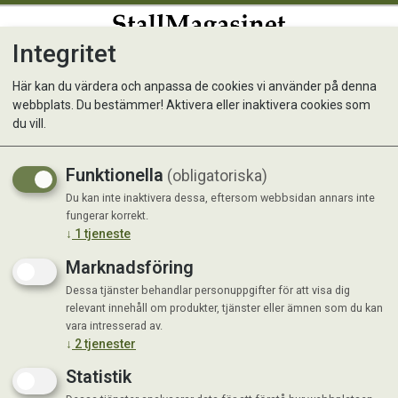
Integritet
0
Här kan du värdera och anpassa de cookies vi använder på denna
webbplats. Du bestämmer! Aktivera eller inaktivera cookies som
Pall svart
du vill.
Funktionella
(obligatoriska)
Du kan inte inaktivera dessa, eftersom webbsidan annars inte
fungerar korrekt.
↓
1
tjeneste
Marknadsföring
Dessa tjänster behandlar personuppgifter för att visa dig
relevant innehåll om produkter, tjänster eller ämnen som du kan
vara intresserad av.
↓
2
tjenester
Statistik