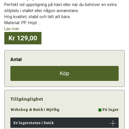
Perfekt vid uppstigning på häst eller när du behöver en extra
sittplats i stallet eller någon annanstans.
Hög kvalitet, stabil och lätt att bära.
Material: PP. Höjd ...
Läs mer
Kr 129,00
Antal
Köp
Tillgänglighet
Webshop & Butik i Mjölby
På lager
Se lagerstatus i butik