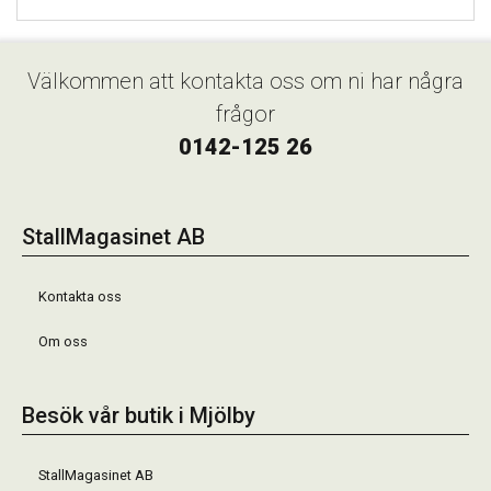
Välkommen att kontakta oss om ni har några
frågor
0142-125 26
StallMagasinet AB
Kontakta oss
Om oss
Besök vår butik i Mjölby
StallMagasinet AB