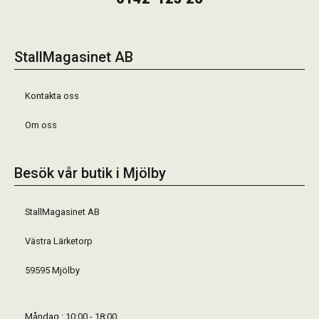
StallMagasinet AB
Kontakta oss
Om oss
Besök vår butik i Mjölby
StallMagasinet AB
Västra Lärketorp
59595 Mjölby
Måndag : 10:00 - 18:00