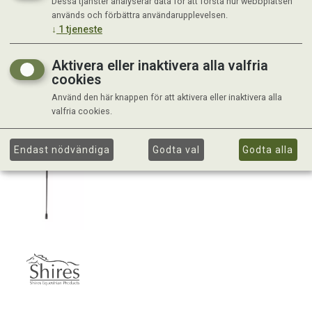
Dessa tjänster analyserar data för att förstå hur webbplatsen
används och förbättra användarupplevelsen.
↓
1
tjeneste
Aktivera eller inaktivera alla valfria
cookies
Använd den här knappen för att aktivera eller inaktivera alla
valfria cookies.
Endast nödvändiga
Godta val
Godta alla