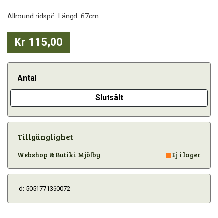
Allround ridspö. Längd: 67cm
Kr 115,00
Antal
Slutsålt
Tillgänglighet
Webshop & Butik i Mjölby
Ej i lager
Id: 5051771360072