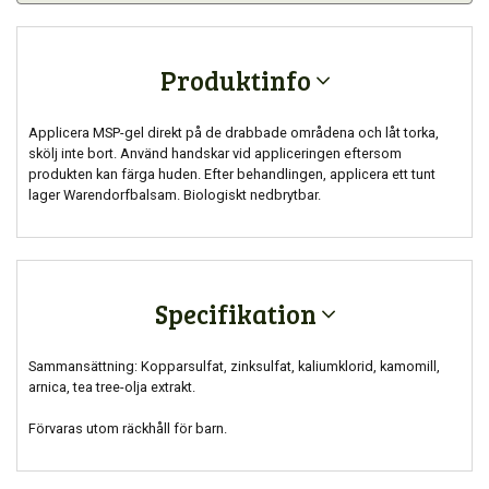
Produktinfo
Applicera MSP-gel direkt på de drabbade områdena och låt torka,
skölj inte bort. Använd handskar vid appliceringen eftersom
produkten kan färga huden. Efter behandlingen, applicera ett tunt
lager Warendorfbalsam. Biologiskt nedbrytbar.
Specifikation
Sammansättning: Kopparsulfat, zinksulfat, kaliumklorid, kamomill,
arnica, tea tree-olja extrakt.
Förvaras utom räckhåll för barn.