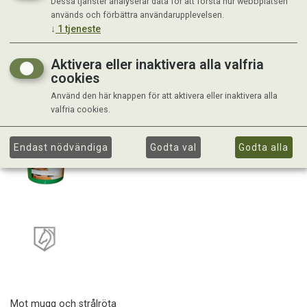
Dessa tjänster analyserar data för att förstå hur webbplatsen
används och förbättra användarupplevelsen.
↓
1
tjeneste
Aktivera eller inaktivera alla valfria
cookies
Använd den här knappen för att aktivera eller inaktivera alla
valfria cookies.
Endast nödvändiga
Godta val
Godta alla
Mot mugg och strålröta