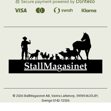
© 2026 StallMagasinet AB, Västra Lärketorp, 59595 MJÖLBY,
Sverige 0142-12526
Org. 556952-5677
Powered by Proline