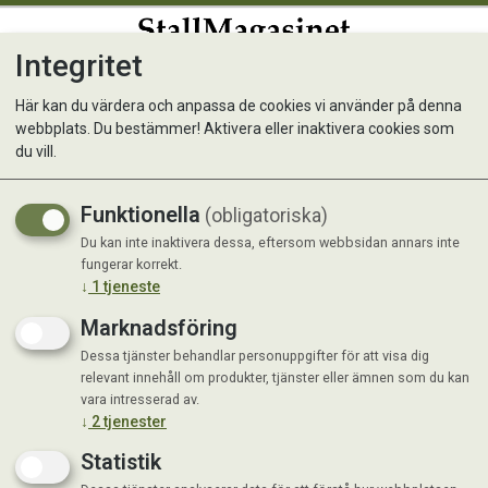
Integritet
0
Här kan du värdera och anpassa de cookies vi använder på denna
webbplats. Du bestämmer! Aktivera eller inaktivera cookies som
Pododerm 500ml
du vill.
Funktionella
(obligatoriska)
Du kan inte inaktivera dessa, eftersom webbsidan annars inte
fungerar korrekt.
↓
1
tjeneste
Marknadsföring
Dessa tjänster behandlar personuppgifter för att visa dig
relevant innehåll om produkter, tjänster eller ämnen som du kan
vara intresserad av.
↓
2
tjenester
Statistik