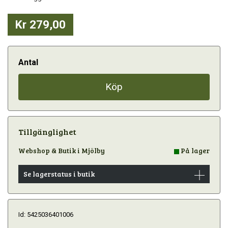
Kr 279,00
Antal
Köp
Tillgänglighet
Webshop & Butik i Mjölby
På lager
Se lagerstatus i butik
Id: 5425036401006