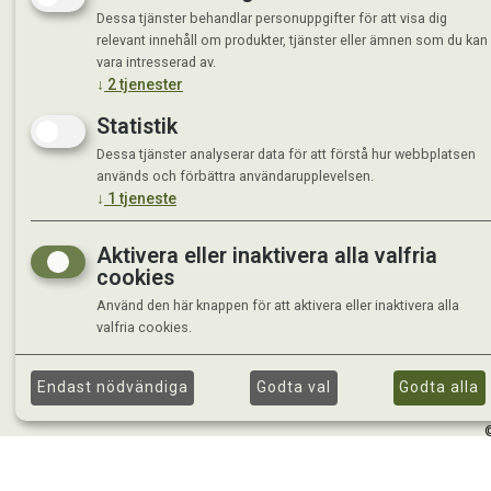
Dessa tjänster behandlar personuppgifter för att visa dig
relevant innehåll om produkter, tjänster eller ämnen som du kan
vara intresserad av.
↓
2
tjenester
Statistik
Dessa tjänster analyserar data för att förstå hur webbplatsen
används och förbättra användarupplevelsen.
↓
1
tjeneste
Aktivera eller inaktivera alla valfria
cookies
Använd den här knappen för att aktivera eller inaktivera alla
valfria cookies.
Endast nödvändiga
Godta val
Godta alla
©