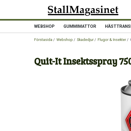
WEBSHOP
GUMMIMATTOR
HÄSTTRANS
Förstasida
/
Webshop
/
Skadedjur
/
Flugor & Insekter
/ 
Quit-It Insektsspray 75