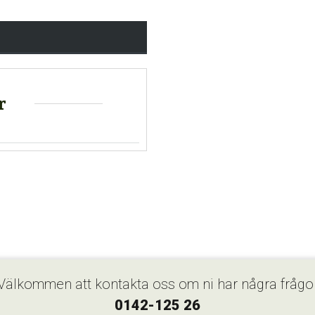
r
Välkommen att kontakta oss om ni har några frågo
0142-125 26