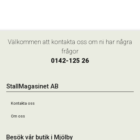
Välkommen att kontakta oss om ni har några
frågor
0142-125 26
StallMagasinet AB
Kontakta oss
Om oss
Besök vår butik i Mjölby