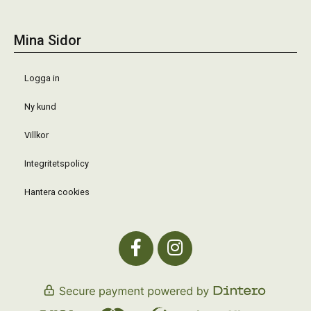
Mina Sidor
Logga in
Ny kund
Villkor
Integritetspolicy
Hantera cookies