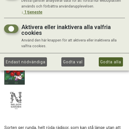
Dessa tjänster analyserar data för att förstå hur webbplatsen
används och förbättra användarupplevelsen.
↓
1
tjeneste
Aktivera eller inaktivera alla valfria
cookies
Använd den här knappen för att aktivera eller inaktivera alla
valfria cookies.
Endast nödvändiga
Godta val
Godta alla
Sorten ger runda, helt röda rädisor, som kan stå länge utan att