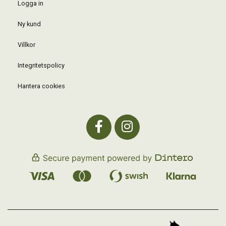
Logga in
Ny kund
Villkor
Integritetspolicy
Hantera cookies