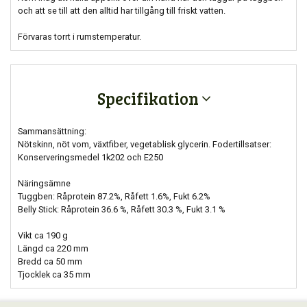
och att se till att den alltid har tillgång till friskt vatten.
Förvaras torrt i rumstemperatur.
Specifikation
Sammansättning:
Nötskinn, nöt vom, växtfiber, vegetablisk glycerin. Fodertillsatser:
Konserveringsmedel 1k202 och E250
Näringsämne
Tuggben: Råprotein 87.2%, Råfett 1.6%, Fukt 6.2%
Belly Stick: Råprotein 36.6 %, Råfett 30.3 %, Fukt 3.1 %
Vikt ca 190 g
Längd ca 220 mm
Bredd ca 50 mm
Tjocklek ca 35 mm