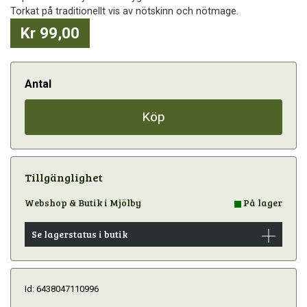
Torkat på traditionellt vis av nötskinn och nötmage.
Kr 99,00
Antal
Köp
Tillgänglighet
Webshop & Butik i Mjölby
På lager
Se lagerstatus i butik
Id: 6438047110996