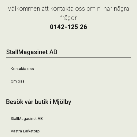
Välkommen att kontakta oss om ni har några
frågor
0142-125 26
StallMagasinet AB
Kontakta oss
Om oss
Besök vår butik i Mjölby
StallMagasinet AB
Västra Lärketorp