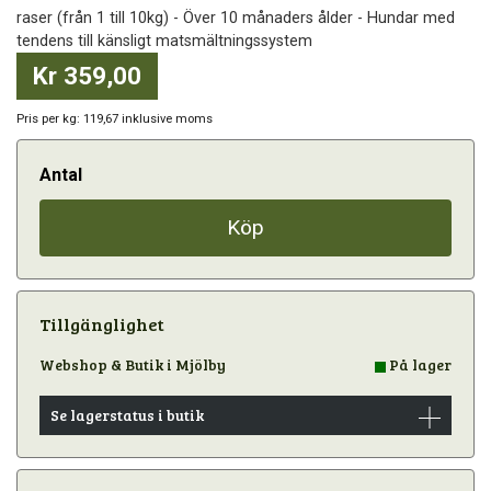
raser (från 1 till 10kg) - Över 10 månaders ålder - Hundar med
tendens till känsligt matsmältningssystem
Kr 359,00
Pris per kg: 119,67 inklusive moms
Antal
Köp
Tillgänglighet
Webshop & Butik i Mjölby
På lager
Se lagerstatus i butik