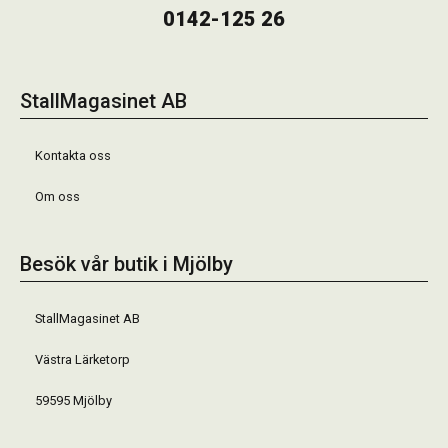
0142-125 26
StallMagasinet AB
Kontakta oss
Om oss
Besök vår butik i Mjölby
StallMagasinet AB
Västra Lärketorp
59595 Mjölby