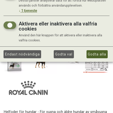
Dessa tjänster analyserar data för att förstå hur webbplatsen
används och förbättra användarupplevelsen.
↓
1
tjeneste
Aktivera eller inaktivera alla valfria
cookies
Använd den här knappen för att aktivera eller inaktivera alla
valfria cookies.
Endast nödvändiga
Godta val
Godta alla
Helfoder för hundar - För vuxna och äldre hundar av småvuxna