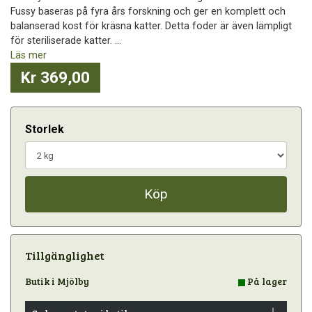
Fussy baseras på fyra års forskning och ger en komplett och
balanserad kost för kräsna katter. Detta foder är även lämpligt
för steriliserade katter. ...
Läs mer
Kr 369,00
Storlek
Köp
Tillgänglighet
Butik i Mjölby
På lager