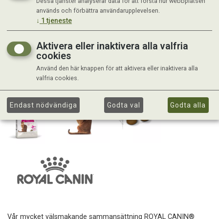
Dessa tjänster analyserar data för att förstå hur webbplatsen
används och förbättra användarupplevelsen.
↓
1
tjeneste
Aktivera eller inaktivera alla valfria
cookies
Använd den här knappen för att aktivera eller inaktivera alla
valfria cookies.
Endast nödvändiga
Godta val
Godta alla
Vår mycket välsmakande sammansättning ROYAL CANIN®