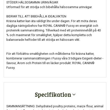
STÖDER HÄLSOSAMMA URINVÄGAR
Utformad för att stödja och bibehålla hälsosamma urinvägar.
BIDRAR TILL ATT BIBEHÅLLA IDEALVIKTEN
Kräsna katter kan äta väldigt lite under dagen. För att möta deras
dagliga näringsbehov har ROYAL CANIN® Fussy en energität och
proteinrik sammansättning. Tillverkad med ett proteininnehåll på 40
% och maximerat för smaklighet, hjälper detta kompletta och
balanserade helfoder till att stödja en hälsosam vikt.
För att förbättra smakligheten och måltiderna för kräsna katter,
kombinerar sammansättningen i Fussy våra 3 tidigare Exigent-dieter -
Savour, Arom och Protein till en läcker produkt: ROYAL CANIN®
Fussy.
Specifikation
SAMMANSÄTTNING: Dehydrated poultry proteins, maize flour, animal