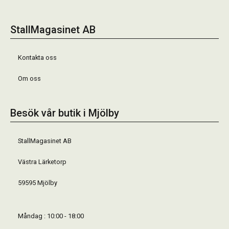
StallMagasinet AB
Kontakta oss
Om oss
Besök vår butik i Mjölby
StallMagasinet AB
Västra Lärketorp
59595 Mjölby
Måndag : 10:00 - 18:00