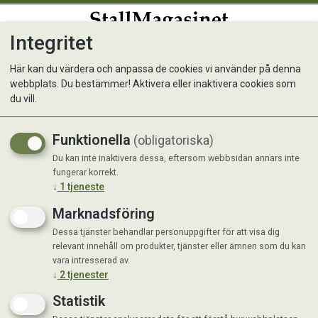
Integritet
0
Här kan du värdera och anpassa de cookies vi använder på denna
webbplats. Du bestämmer! Aktivera eller inaktivera cookies som
RCC Fussy
du vill.
Funktionella
(obligatoriska)
Du kan inte inaktivera dessa, eftersom webbsidan annars inte
fungerar korrekt.
↓
1
tjeneste
Marknadsföring
Dessa tjänster behandlar personuppgifter för att visa dig
relevant innehåll om produkter, tjänster eller ämnen som du kan
vara intresserad av.
↓
2
tjenester
Statistik