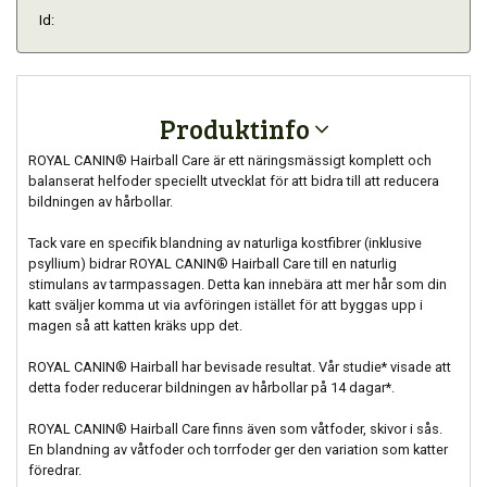
Id:
Produktinfo
ROYAL CANIN® Hairball Care är ett näringsmässigt komplett och
balanserat helfoder speciellt utvecklat för att bidra till att reducera
bildningen av hårbollar.
Tack vare en specifik blandning av naturliga kostfibrer (inklusive
psyllium) bidrar ROYAL CANIN® Hairball Care till en naturlig
stimulans av tarmpassagen. Detta kan innebära att mer hår som din
katt sväljer komma ut via avföringen istället för att byggas upp i
magen så att katten kräks upp det.
ROYAL CANIN® Hairball har bevisade resultat. Vår studie* visade att
detta foder reducerar bildningen av hårbollar på 14 dagar*.
ROYAL CANIN® Hairball Care finns även som våtfoder, skivor i sås.
En blandning av våtfoder och torrfoder ger den variation som katter
föredrar.