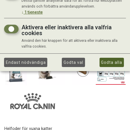
Dessa tjänster analyserar data för att förstå hur webbplatsen
används och förbättra användarupplevelsen.
↓
1
tjeneste
Aktivera eller inaktivera alla valfria
cookies
Använd den här knappen för att aktivera eller inaktivera alla
valfria cookies.
Endast nödvändiga
Godta val
Godta alla
Helfoder för vuxna katter