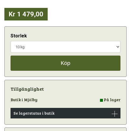
Kr 1 479,00
Storlek
Köp
Tillgänglighet
Butik i Mjölby
På lager
Se lagerstatus i butik