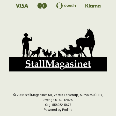
© 2026 StallMagasinet AB, Västra Lärketorp, 59595 MJÖLBY,
Sverige 0142-12526
Org. 556952-5677
Powered by Proline