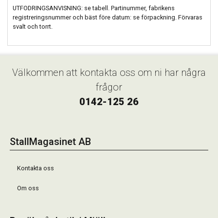
UTFODRINGSANVISNING: se tabell. Partinummer, fabrikens
registreringsnummer och bäst före datum: se förpackning. Förvaras
svalt och torrt.
Välkommen att kontakta oss om ni har några
frågor
0142-125 26
StallMagasinet AB
Kontakta oss
Om oss