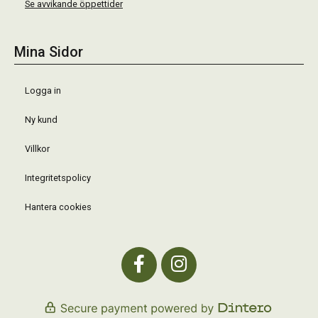
Se avvikande öppettider
Mina Sidor
Logga in
Ny kund
Villkor
Integritetspolicy
Hantera cookies