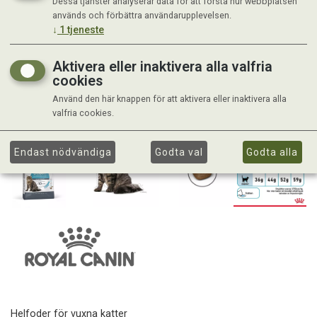
Dessa tjänster analyserar data för att förstå hur webbplatsen
används och förbättra användarupplevelsen.
↓
1
tjeneste
Aktivera eller inaktivera alla valfria
cookies
Använd den här knappen för att aktivera eller inaktivera alla
valfria cookies.
Endast nödvändiga
Godta val
Godta alla
Helfoder för vuxna katter