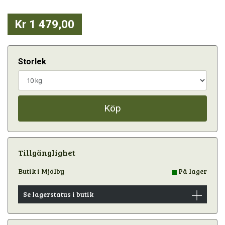
Kr 1 479,00
Storlek
Köp
Tillgänglighet
Butik i Mjölby
På lager
Se lagerstatus i butik