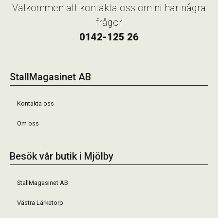
Välkommen att kontakta oss om ni har några
frågor
0142-125 26
StallMagasinet AB
Kontakta oss
Om oss
Besök vår butik i Mjölby
StallMagasinet AB
Västra Lärketorp