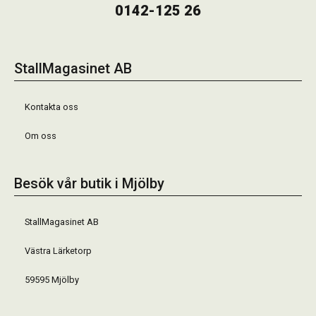
0142-125 26
StallMagasinet AB
Kontakta oss
Om oss
Besök vår butik i Mjölby
StallMagasinet AB
Västra Lärketorp
59595 Mjölby