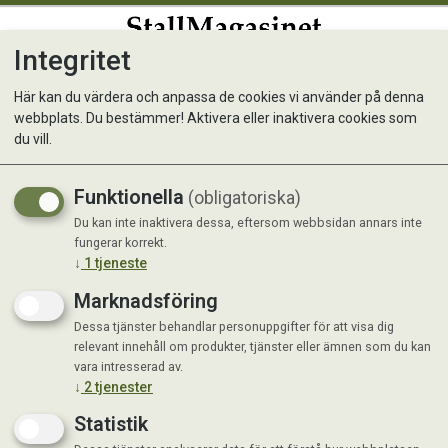
Integritet
0
Här kan du värdera och anpassa de cookies vi använder på denna
webbplats. Du bestämmer! Aktivera eller inaktivera cookies som
Reflex Förbygel
du vill.
Funktionella
(obligatoriska)
Du kan inte inaktivera dessa, eftersom webbsidan annars inte
fungerar korrekt.
↓
1
tjeneste
Marknadsföring
Dessa tjänster behandlar personuppgifter för att visa dig
relevant innehåll om produkter, tjänster eller ämnen som du kan
vara intresserad av.
↓
2
tjenester
Statistik