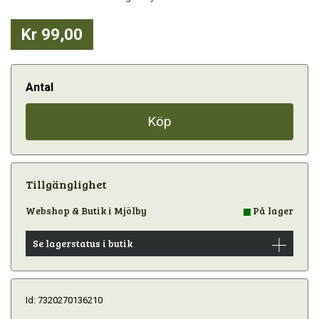
Kr 99,00
Antal
Köp
Tillgänglighet
Webshop & Butik i Mjölby
På lager
Se lagerstatus i butik
Id: 7320270136210