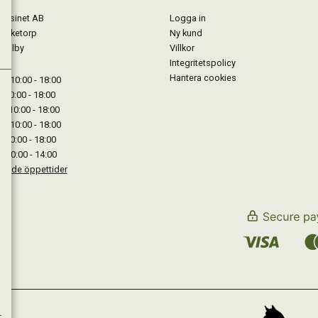
gasinet AB
Logga in
Lärketorp
Ny kund
Mjölby
Villkor
Integritetspolicy
Hantera cookies
: 10:00 - 18:00
: 10:00 - 18:00
: 10:00 - 18:00
 : 10:00 - 18:00
: 10:00 - 18:00
: 10:00 - 14:00
kande öppettider