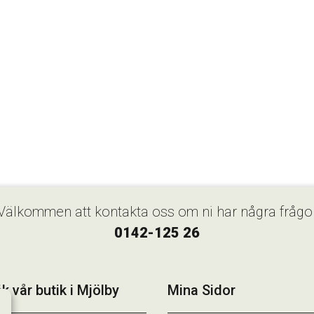
Välkommen att kontakta oss om ni har några frågo
0142-125 26
k vår butik i Mjölby
Mina Sidor