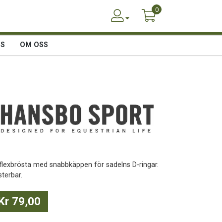
0
SS
OM OSS
flexbrösta med snabbkäppen för sadelns D-ringar.
sterbar.
Kr 79,00