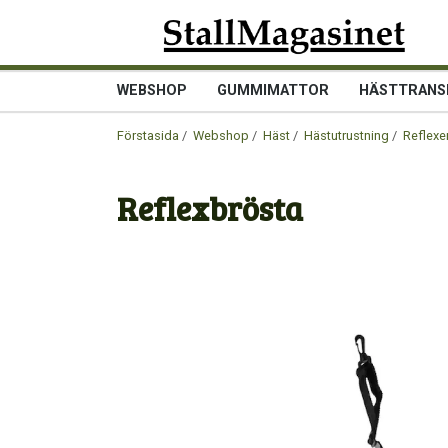
WEBSHOP
GUMMIMATTOR
HÄSTTRANS
Förstasida
/
Webshop
/
Häst
/
Hästutrustning
/
Reflexe
Reflexbrösta