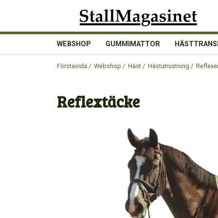
WEBSHOP
GUMMIMATTOR
HÄSTTRANS
Förstasida
/
Webshop
/
Häst
/
Hästutrustning
/
Reflexe
Reflextäcke