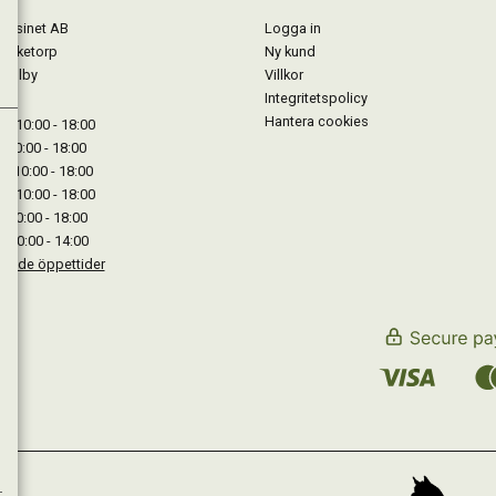
gasinet AB
Logga in
Lärketorp
Ny kund
Mjölby
Villkor
Integritetspolicy
Hantera cookies
: 10:00 - 18:00
: 10:00 - 18:00
: 10:00 - 18:00
 : 10:00 - 18:00
: 10:00 - 18:00
: 10:00 - 14:00
kande öppettider