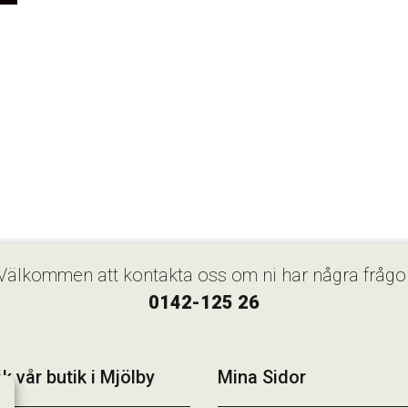
Välkommen att kontakta oss om ni har några frågo
0142-125 26
k vår butik i Mjölby
Mina Sidor