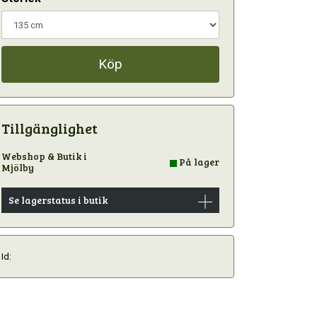
Köp
Tillgänglighet
Webshop & Butik i
På lager
Mjölby
Se lagerstatus i butik
Id: