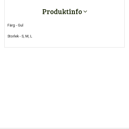
Produktinfo
Färg - Gul
Storlek - S, M, L