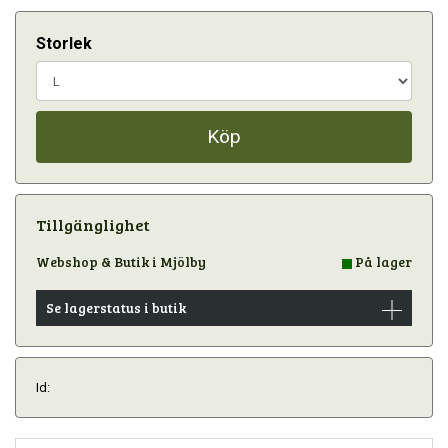
Storlek
Köp
Tillgänglighet
Webshop & Butik i Mjölby
På lager
Se lagerstatus i butik
Id: