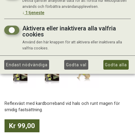
Dessa tjänster analyserar data för att förstå hur webbplatsen
används och förbättra användarupplevelsen.
↓
1
tjeneste
Aktivera eller inaktivera alla valfria
cookies
Använd den här knappen för att aktivera eller inaktivera alla
valfria cookies.
Endast nödvändiga
Godta val
Godta alla
Reflexväst med kardborreband vid hals och runt magen för
smidig fastsättning.
Kr 99,00