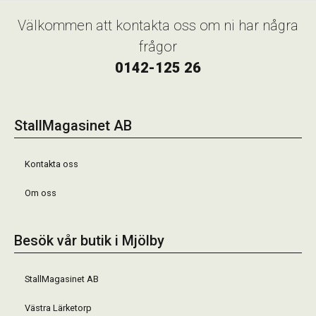
Välkommen att kontakta oss om ni har några
frågor
0142-125 26
StallMagasinet AB
Kontakta oss
Om oss
Besök vår butik i Mjölby
StallMagasinet AB
Västra Lärketorp