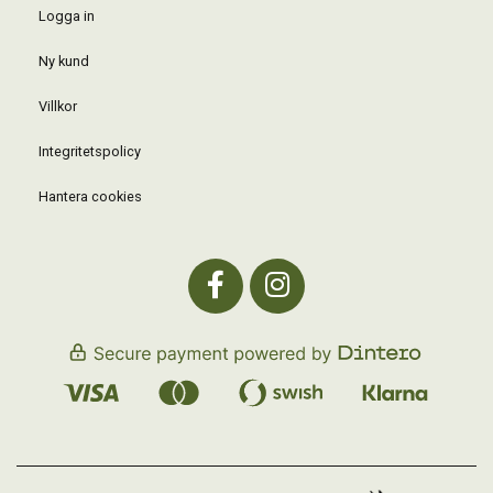
Logga in
Ny kund
Villkor
Integritetspolicy
Hantera cookies