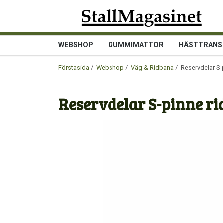
WEBSHOP
GUMMIMATTOR
HÄSTTRANS
Förstasida
/
Webshop
/
Väg & Ridbana
/ Reservdelar S-
Reservdelar S-pinne r