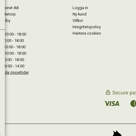
gasinet AB
Logga in
Lärketorp
Ny kund
Mjölby
Villkor
Integritetspolicy
Hantera cookies
: 10:00 - 18:00
: 10:00 - 18:00
: 10:00 - 18:00
 : 10:00 - 18:00
: 10:00 - 18:00
: 10:00 - 14:00
kande öppettider