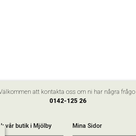
Välkommen att kontakta oss om ni har några frågo
0142-125 26
k vår butik i Mjölby
Mina Sidor