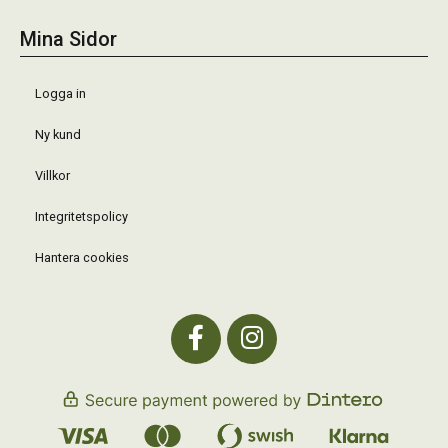
Mina Sidor
Logga in
Ny kund
Villkor
Integritetspolicy
Hantera cookies