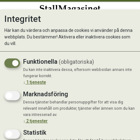
Integritet
0
Här kan du värdera och anpassa de cookies vi använder på denna
webbplats. Du bestämmer! Aktivera eller inaktivera cookies som
Retriverkoppel Iris 160cm
du vill.
Funktionella
(obligatoriska)
Du kan inte inaktivera dessa, eftersom webbsidan annars inte
fungerar korrekt.
↓
1
tjeneste
Marknadsföring
Dessa tjänster behandlar personuppgifter för att visa dig
relevant innehåll om produkter, tjänster eller ämnen som du kan
vara intresserad av.
↓
2
tjenester
Statistik