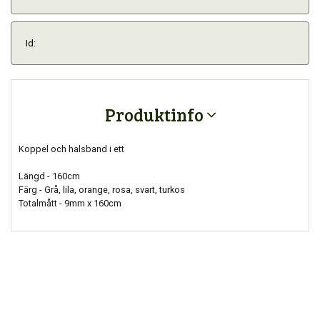
Id:
Produktinfo
Koppel och halsband i ett
Längd - 160cm
Färg - Grå, lila, orange, rosa, svart, turkos
Totalmått - 9mm x 160cm