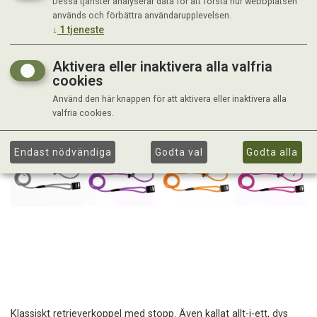
Dessa tjänster analyserar data för att förstå hur webbplatsen
används och förbättra användarupplevelsen.
↓
1
tjeneste
Aktivera eller inaktivera alla valfria
cookies
Använd den här knappen för att aktivera eller inaktivera alla
valfria cookies.
Endast nödvändiga
Godta val
Godta alla
Klassiskt retrieverkoppel med stopp. Även kallat allt-i-ett, dvs