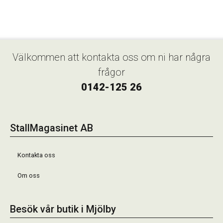
Välkommen att kontakta oss om ni har några
frågor
0142-125 26
StallMagasinet AB
Kontakta oss
Om oss
Besök vår butik i Mjölby