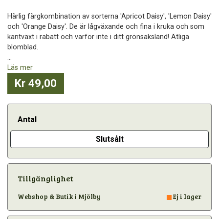
Härlig färgkombination av sorterna 'Apricot Daisy', 'Lemon Daisy'
och 'Orange Daisy'. De är lågväxande och fina i kruka och som
kantväxt i rabatt och varför inte i ditt grönsaksland! Ätliga
blomblad.
...
Läs mer
Kr 49,00
Antal
Slutsålt
Tillgänglighet
Webshop & Butik i Mjölby
Ej i lager