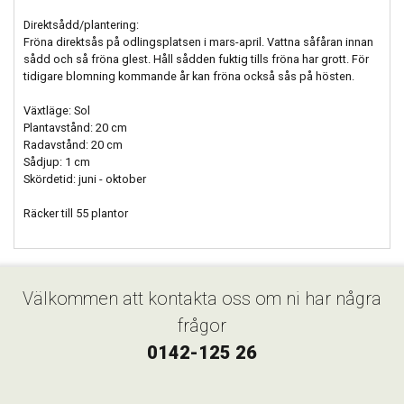
Direktsådd/plantering:
Fröna direktsås på odlingsplatsen i mars-april. Vattna såfåran innan
sådd och så fröna glest. Håll sådden fuktig tills fröna har grott. För
tidigare blomning kommande år kan fröna också sås på hösten.
Växtläge: Sol
Plantavstånd: 20 cm
Radavstånd: 20 cm
Sådjup: 1 cm
Skördetid: juni - oktober
Räcker till 55 plantor
Välkommen att kontakta oss om ni har några
frågor
0142-125 26