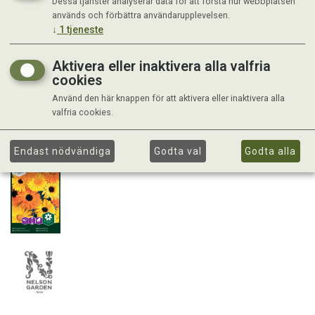
Dessa tjänster analyserar data för att förstå hur webbplatsen
används och förbättra användarupplevelsen.
↓
1
tjeneste
Aktivera eller inaktivera alla valfria
cookies
Använd den här knappen för att aktivera eller inaktivera alla
valfria cookies.
Endast nödvändiga
Godta val
Godta alla