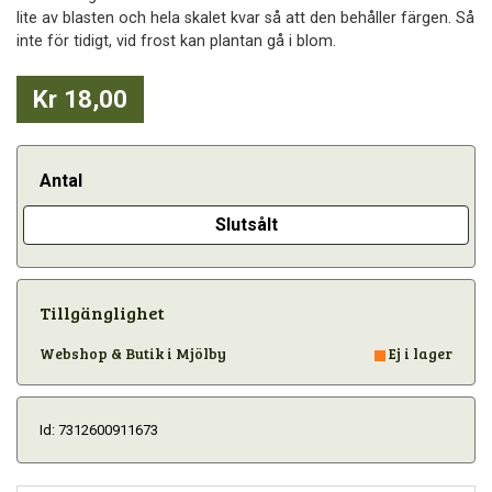
lite av blasten och hela skalet kvar så att den behåller färgen. Så
inte för tidigt, vid frost kan plantan gå i blom.
Kr 18,00
Antal
Slutsålt
Tillgänglighet
Webshop & Butik i Mjölby
Ej i lager
Id: 7312600911673