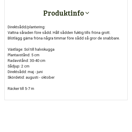
Produktinfo
Direktsådd/plantering:
Vattna såraden före sådd. Håll sådden fuktig tills fröna grott.
Blötlägg gärna fröna några timmar före sådd så gror de snabbare.
Växtläge: Sol till halvskugga
Plantavstånd: 5 cm
Radavstånd: 30-40 cm
Sådjup: 2 cm
Direktsådd: maj - juni
Skördetid: augusti - oktober
Räcker till 5-7 m