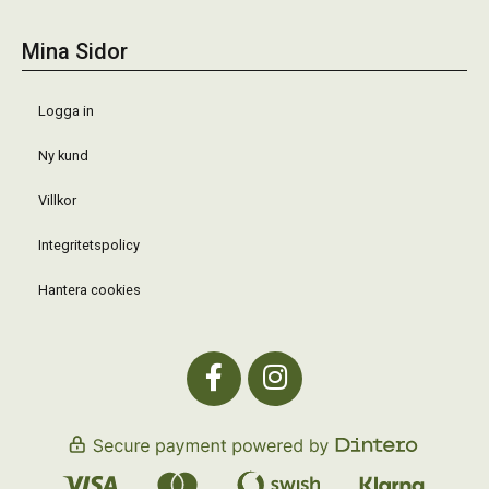
Mina Sidor
Logga in
Ny kund
Villkor
Integritetspolicy
Hantera cookies