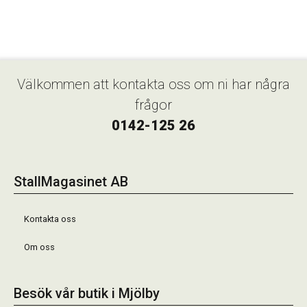
Välkommen att kontakta oss om ni har några
frågor
0142-125 26
StallMagasinet AB
Kontakta oss
Om oss
Besök vår butik i Mjölby