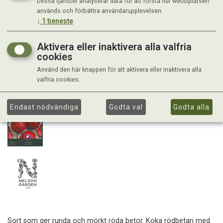
Dessa tjänster analyserar data för att förstå hur webbplatsen
används och förbättra användarupplevelsen.
↓
1
tjeneste
Aktivera eller inaktivera alla valfria
cookies
Använd den här knappen för att aktivera eller inaktivera alla
valfria cookies.
Endast nödvändiga
Godta val
Godta alla
Sort som ger runda och mörkt röda betor. Koka rödbetan med