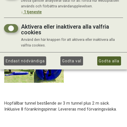
Dessa tjänster analyserar data för att förstå hur webbplatsen
används och förbättra användarupplevelsen.
↓
1
tjeneste
Aktivera eller inaktivera alla valfria
cookies
Använd den här knappen för att aktivera eller inaktivera alla
valfria cookies.
Endast nödvändiga
Godta val
Godta alla
Hopfällbar tunnel bestående av 3 m tunnel plus 2 m säck.
Inklusive 8 förankringspinnar. Levereras med förvaringsväska.