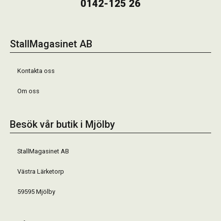
0142-125 26
StallMagasinet AB
Kontakta oss
Om oss
Besök vår butik i Mjölby
StallMagasinet AB
Västra Lärketorp
59595 Mjölby