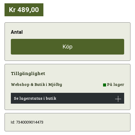
Kr 489,00
Antal
Köp
Tillgänglighet
Webshop & Butik i Mjölby
På lager
Se lagerstatus i butik
Id: 7340009014473