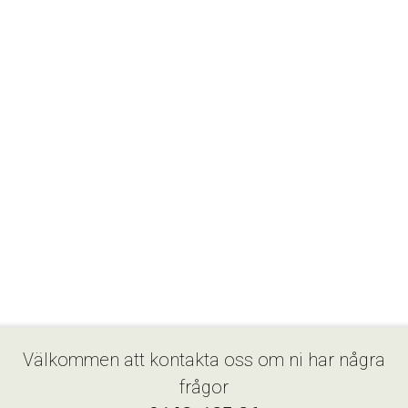
Välkommen att kontakta oss om ni har några
frågor