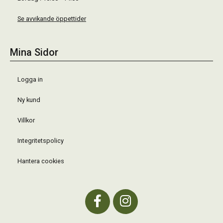
Se avvikande öppettider
Mina Sidor
Logga in
Ny kund
Villkor
Integritetspolicy
Hantera cookies