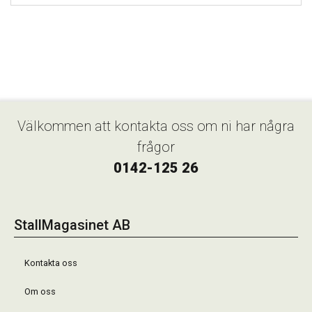
Välkommen att kontakta oss om ni har några
frågor
0142-125 26
StallMagasinet AB
Kontakta oss
Om oss