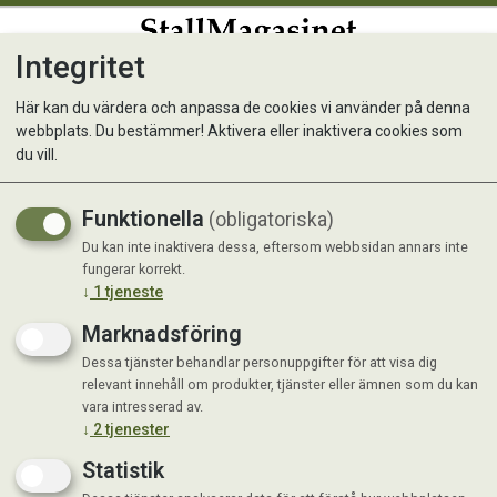
Integritet
0
Här kan du värdera och anpassa de cookies vi använder på denna
webbplats. Du bestämmer! Aktivera eller inaktivera cookies som
Sallat, Isbergs-, Calmar
du vill.
Funktionella
(obligatoriska)
Du kan inte inaktivera dessa, eftersom webbsidan annars inte
fungerar korrekt.
↓
1
tjeneste
Marknadsföring
Dessa tjänster behandlar personuppgifter för att visa dig
relevant innehåll om produkter, tjänster eller ämnen som du kan
vara intresserad av.
↓
2
tjenester
Statistik