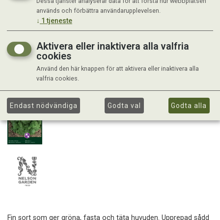
Dessa tjänster analyserar data för att förstå hur webbplatsen
används och förbättra användarupplevelsen.
↓
1
tjeneste
Aktivera eller inaktivera alla valfria
cookies
Använd den här knappen för att aktivera eller inaktivera alla
valfria cookies.
Endast nödvändiga
Godta val
Godta alla
Fin sort som ger gröna, fasta och täta huvuden. Upprepad sådd