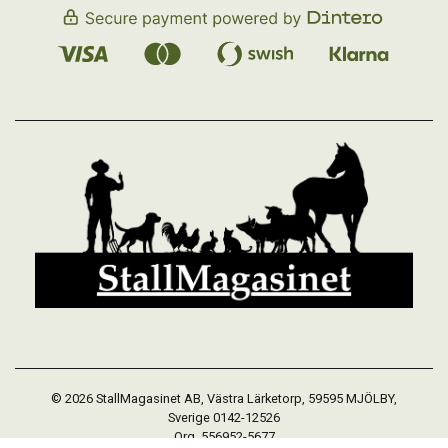
© 2026 StallMagasinet AB, Västra Lärketorp, 59595 MJÖLBY,
Sverige 0142-12526
Org. 556952-5677