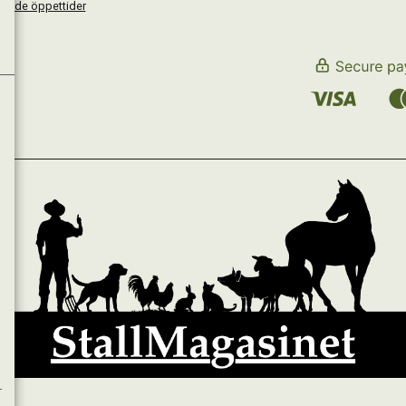
kande öppettider