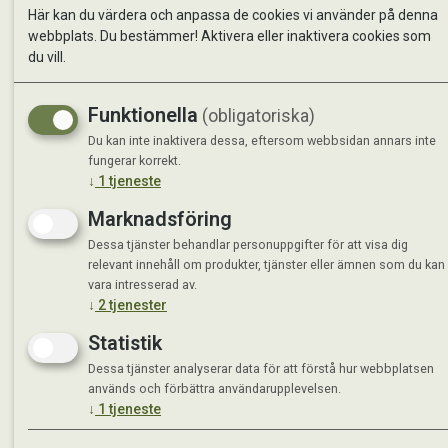
Se avvi
Här kan du värdera och anpassa de cookies vi använder på denna
webbplats. Du bestämmer! Aktivera eller inaktivera cookies som
du vill.
Funktionella
(obligatoriska)
Du kan inte inaktivera dessa, eftersom webbsidan annars inte
fungerar korrekt.
↓
1
tjeneste
Marknadsföring
Dessa tjänster behandlar personuppgifter för att visa dig
relevant innehåll om produkter, tjänster eller ämnen som du kan
vara intresserad av.
↓
2
tjenester
Statistik
Dessa tjänster analyserar data för att förstå hur webbplatsen
används och förbättra användarupplevelsen.
↓
1
tjeneste