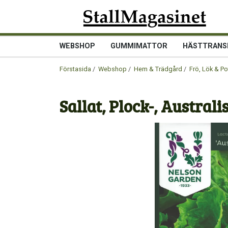
WEBSHOP
GUMMIMATTOR
HÄSTTRANS
Förstasida
/
Webshop
/
Hem & Trädgård
/
Frö, Lök & Po
Sallat, Plock-, Australi