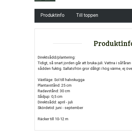
Produktinfo
Till toppen
Produktinf
Direktsådd/plantering:
Tidigt, så snart jorden går att bruka-juli. Vattna i såfåran
sådden fuktig. Sallatsfrön gror dåligt i hög värme, ej öv
Växtläge: Sol till halvskugga
Plantavstånd: 25 cm
Radavstånd: 30 cm
Sådjup: 0,5 cm
Direktsådd: april - juli
Skördetid: juni - september
Räcker till 10-12 m