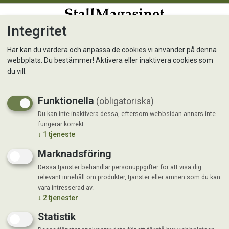
Integritet
0
Här kan du värdera och anpassa de cookies vi använder på denna
webbplats. Du bestämmer! Aktivera eller inaktivera cookies som
Sallat, Plock-, Cerbiatta
du vill.
Funktionella
(obligatoriska)
Du kan inte inaktivera dessa, eftersom webbsidan annars inte
fungerar korrekt.
↓
1
tjeneste
Marknadsföring
Dessa tjänster behandlar personuppgifter för att visa dig
relevant innehåll om produkter, tjänster eller ämnen som du kan
vara intresserad av.
↓
2
tjenester
Statistik