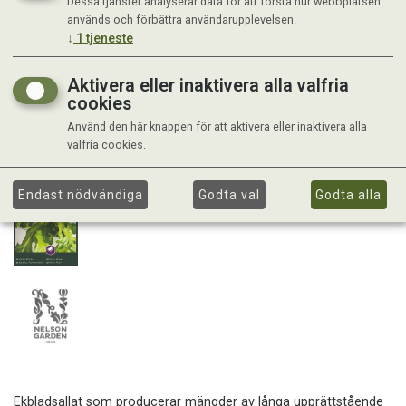
Dessa tjänster analyserar data för att förstå hur webbplatsen
används och förbättra användarupplevelsen.
↓
1
tjeneste
Aktivera eller inaktivera alla valfria
cookies
Använd den här knappen för att aktivera eller inaktivera alla
valfria cookies.
Endast nödvändiga
Godta val
Godta alla
Ekbladsallat som producerar mängder av långa upprättstående