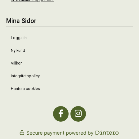
Mina Sidor
Logga in
Ny kund
Villkor
Integritetspolicy
Hantera cookies