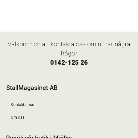
Välkommen att kontakta oss om ni har några
frågor
0142-125 26
StallMagasinet AB
Kontakta oss
Om oss