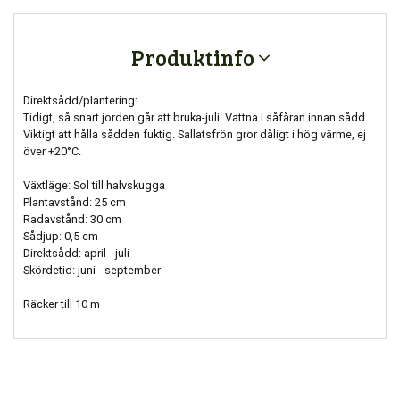
Produktinfo
Direktsådd/plantering:
Tidigt, så snart jorden går att bruka-juli. Vattna i såfåran innan sådd.
Viktigt att hålla sådden fuktig. Sallatsfrön gror dåligt i hög värme, ej
över +20°C.
Växtläge: Sol till halvskugga
Plantavstånd: 25 cm
Radavstånd: 30 cm
Sådjup: 0,5 cm
Direktsådd: april - juli
Skördetid: juni - september
Räcker till 10 m