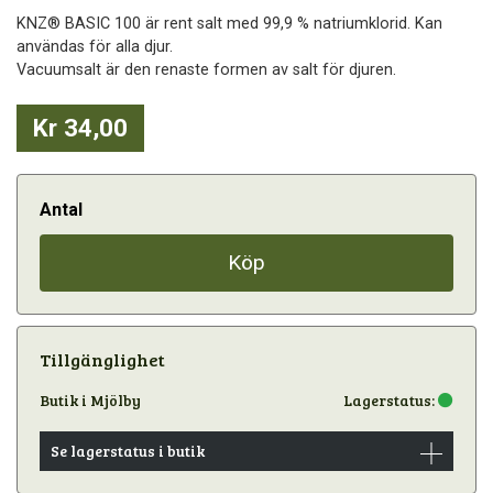
KNZ® BASIC 100 är rent salt med 99,9 % natriumklorid. Kan
användas för alla djur.
Vacuumsalt är den renaste formen av salt för djuren.
Kr 34,00
Antal
Köp
Tillgänglighet
Butik i Mjölby
Lagerstatus:
Se lagerstatus i butik