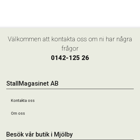
Välkommen att kontakta oss om ni har några
frågor
0142-125 26
StallMagasinet AB
Kontakta oss
Om oss
Besök vår butik i Mjölby