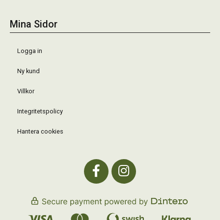
Mina Sidor
Logga in
Ny kund
Villkor
Integritetspolicy
Hantera cookies