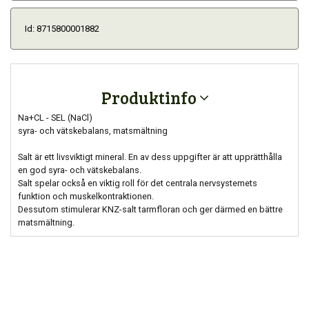
Id: 8715800001882
Produktinfo
Na+CL - SEL (NaCl)
syra- och vätskebalans, matsmältning
Salt är ett livsviktigt mineral. En av dess uppgifter är att upprätthålla
en god syra- och vätskebalans.
Salt spelar också en viktig roll för det centrala nervsystemets
funktion och muskelkontraktionen.
Dessutom stimulerar KNZ-salt tarmfloran och ger därmed en bättre
matsmältning.