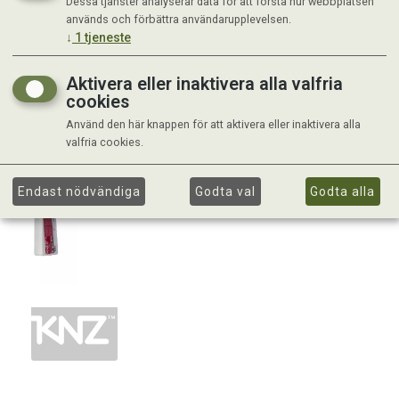
Dessa tjänster analyserar data för att förstå hur webbplatsen
används och förbättra användarupplevelsen.
↓
1
tjeneste
Aktivera eller inaktivera alla valfria
cookies
Använd den här knappen för att aktivera eller inaktivera alla
valfria cookies.
Endast nödvändiga
Godta val
Godta alla