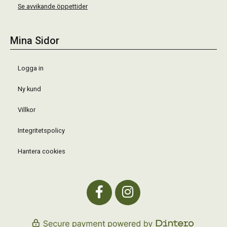
Se avvikande öppettider
Mina Sidor
Logga in
Ny kund
Villkor
Integritetspolicy
Hantera cookies