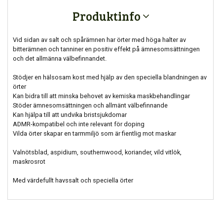
Produktinfo
Vid sidan av salt och spårämnen har örter med höga halter av
bitterämnen och tanniner en positiv effekt på ämnesomsättningen
och det allmänna välbefinnandet.
Stödjer en hälsosam kost med hjälp av den speciella blandningen av
örter
Kan bidra till att minska behovet av kemiska maskbehandlingar
Stöder ämnesomsättningen och allmänt välbefinnande
Kan hjälpa till att undvika bristsjukdomar
ADMR-kompatibel och inte relevant för doping
Vilda örter skapar en tarmmiljö som är fientlig mot maskar
Valnötsblad, aspidium, southernwood, koriander, vild vitlök,
maskrosrot
Med värdefullt havssalt och speciella örter