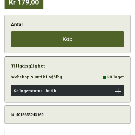
Kr 179,00
Antal
Köp
Tillgänglighet
Webshop & Butik i Mjölby
På lager
Se lagerstatus i butik
Id: 4018653243169