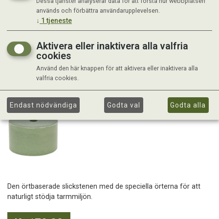
Dessa tjänster analyserar data för att förstå hur webbplatsen
används och förbättra användarupplevelsen.
↓
1
tjeneste
Aktivera eller inaktivera alla valfria
cookies
Använd den här knappen för att aktivera eller inaktivera alla
valfria cookies.
Endast nödvändiga
Godta val
Godta alla
Den örtbaserade slickstenen med de speciella örterna för att
naturligt stödja tarmmiljön.